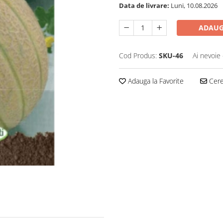
Data de livrare:
Luni, 10.08.2026
ADAUG
Cod Produs:
SKU-46
Ai nevoie 
Adauga la Favorite
Cere 