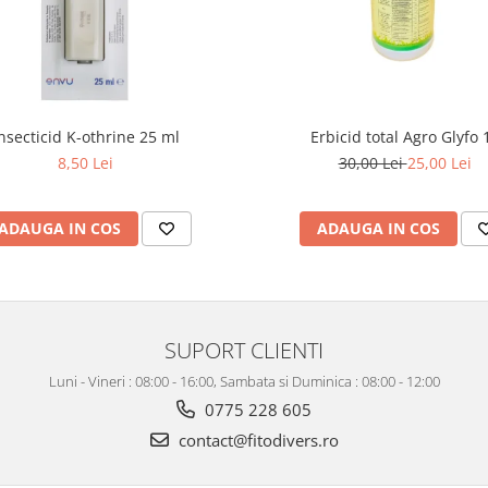
nsecticid K-othrine 25 ml
Erbicid total Agro Glyfo 1
8,50 Lei
30,00 Lei
25,00 Lei
ADAUGA IN COS
ADAUGA IN COS
SUPORT CLIENTI
Luni - Vineri : 08:00 - 16:00, Sambata si Duminica : 08:00 - 12:00
0775 228 605
contact@fitodivers.ro