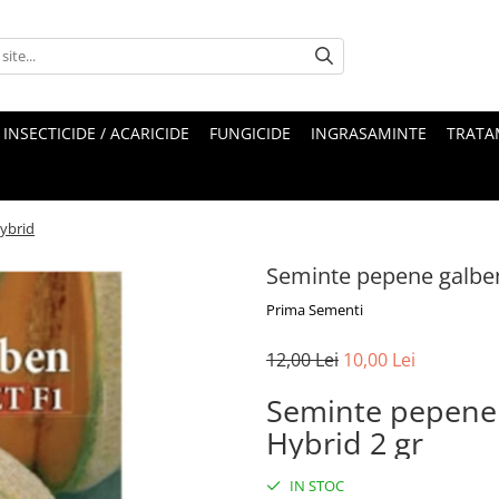
INSECTICIDE / ACARICIDE
FUNGICIDE
INGRASAMINTE
TRATA
ybrid
Seminte pepene galbe
Prima Sementi
12,00 Lei
10,00 Lei
Seminte pepene
Hybrid 2 gr
IN STOC