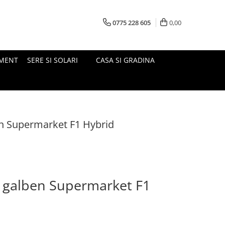
0775 228 605
0,00
MENT
SERE SI SOLARI
CASA SI GRADINA
n Supermarket F1 Hybrid
 galben Supermarket F1