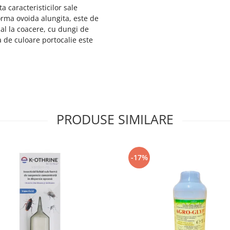
ta caracteristicilor sale
forma ovoida alungita, este de
al la coacere, cu dungi de
a de culoare portocalie este
PRODUSE SIMILARE
-17%