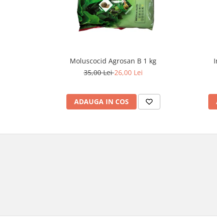
Moluscocid Agrosan B 1 kg
I
35,00 Lei
26,00 Lei
ADAUGA IN COS