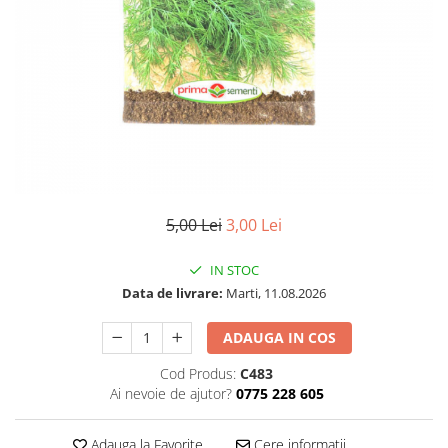
5,00 Lei
3,00 Lei
IN STOC
Data de livrare:
Marti, 11.08.2026
ADAUGA IN COS
Cod Produs:
C483
Ai nevoie de ajutor?
0775 228 605
Adauga la Favorite
Cere informatii