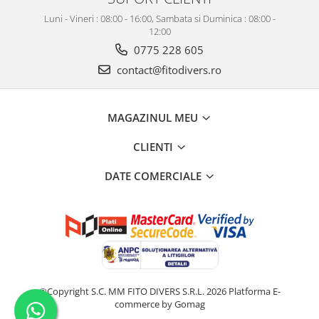
Luni - Vineri : 08:00 - 16:00, Sambata si Duminica : 08:00 -
12:00
0775 228 605
contact@fitodivers.ro
MAGAZINUL MEU
CLIENTI
DATE COMERCIALE
©Copyright S.C. MM FITO DIVERS S.R.L. 2026
Platforma E-
commerce by Gomag