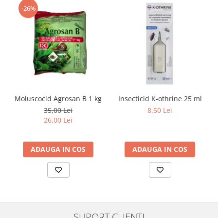
-26%
Moluscocid Agrosan B 1 kg
Insecticid K-othrine 25 ml
35,00 Lei
8,50 Lei
26,00 Lei
ADAUGA IN COS
ADAUGA IN COS
SUPORT CLIENTI