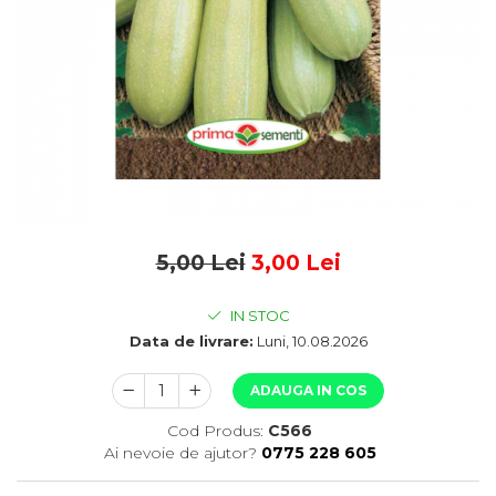
5,00 Lei
3,00 Lei
IN STOC
Data de livrare:
Luni, 10.08.2026
ADAUGA IN COS
Cod Produs:
C566
Ai nevoie de ajutor?
0775 228 605