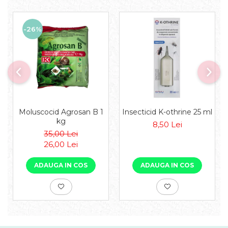
-26%
Moluscocid Agrosan B 1
Insecticid K-othrine 25 ml
kg
8,50 Lei
35,00 Lei
26,00 Lei
ADAUGA IN COS
ADAUGA IN COS