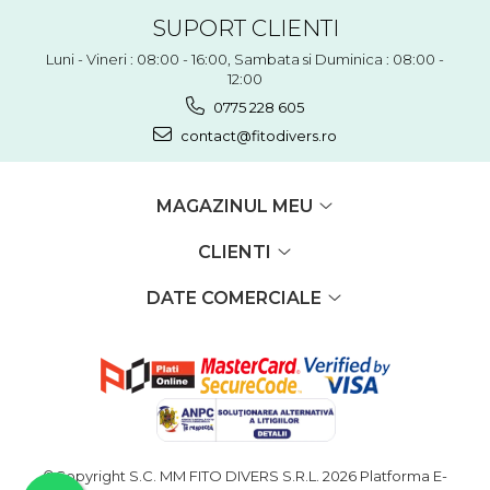
SUPORT CLIENTI
Luni - Vineri : 08:00 - 16:00, Sambata si Duminica : 08:00 -
12:00
0775 228 605
contact@fitodivers.ro
MAGAZINUL MEU
CLIENTI
DATE COMERCIALE
©Copyright S.C. MM FITO DIVERS S.R.L. 2026
Platforma E-