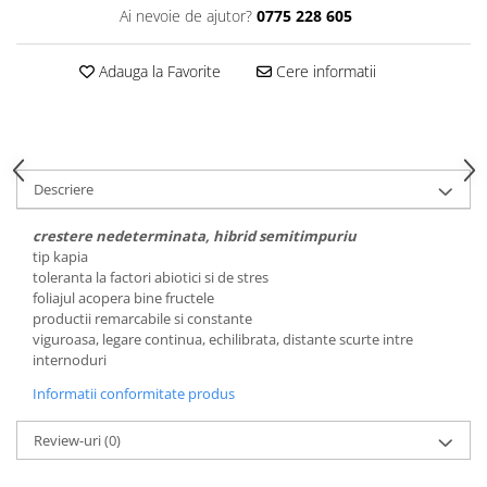
Ai nevoie de ajutor?
0775 228 605
Adauga la Favorite
Cere informatii
Descriere
crestere nedeterminata, hibrid semitimpuriu
tip kapia
toleranta la factori abiotici si de stres
foliajul acopera bine fructele
productii remarcabile si constante
viguroasa, legare continua, echilibrata, distante scurte intre
internoduri
Informatii conformitate produs
Review-uri
(0)