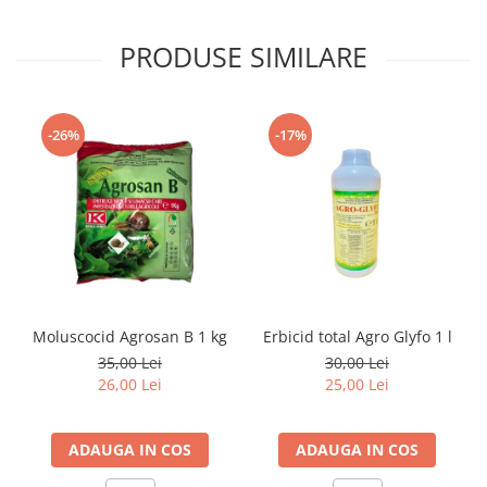
PRODUSE SIMILARE
-26%
-17%
Moluscocid Agrosan B 1 kg
Erbicid total Agro Glyfo 1 l
35,00 Lei
30,00 Lei
26,00 Lei
25,00 Lei
ADAUGA IN COS
ADAUGA IN COS