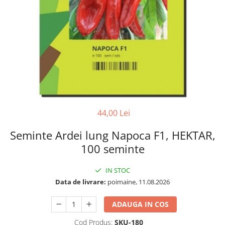
44,00 Lei
Seminte Ardei lung Napoca F1, HEKTAR,
100 seminte
IN STOC
Data de livrare:
poimaine, 11.08.2026
ADAUGA IN COS
Cod Produs:
SKU-180