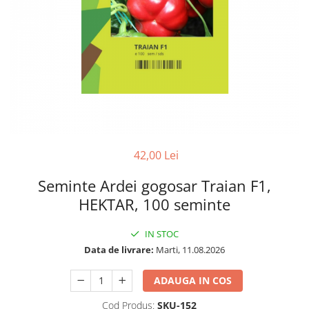
42,00 Lei
Seminte Ardei gogosar Traian F1,
HEKTAR, 100 seminte
IN STOC
Data de livrare:
Marti, 11.08.2026
ADAUGA IN COS
Cod Produs:
SKU-152