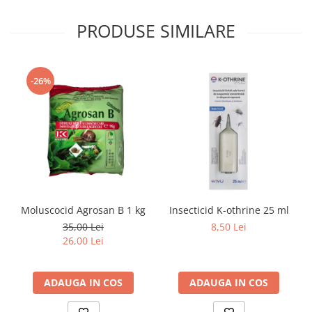
PRODUSE SIMILARE
-26%
Moluscocid Agrosan B 1 kg
Insecticid K-othrine 25 ml
35,00 Lei
8,50 Lei
26,00 Lei
ADAUGA IN COS
ADAUGA IN COS