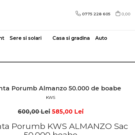
0775 228 605
0,00
nt
Sere si solari
Casa si gradina
Auto
ta Porumb Almanzo 50.000 de boabe
KWS
600,00 Lei
585,00 Lei
ta Porumb KWS ALMANZO Sac
50.000 boabe