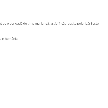
t pe o perioadă de timp mai lungă, astfel încât reușita polenizării este
i din România.