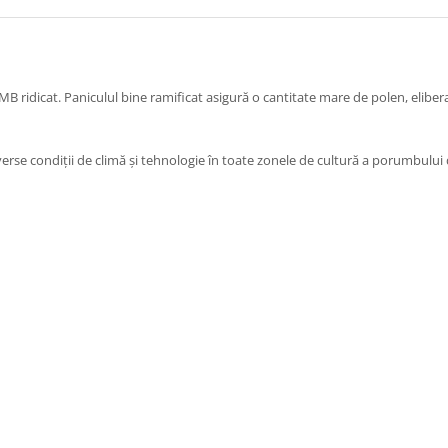
MB ridicat. Paniculul bine ramificat asigură o cantitate mare de polen, elibera
diverse condiții de climă și tehnologie în toate zonele de cultură a porumbulu