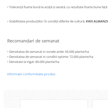
•
Toleranță foarte bună la arșiță și secetă, cu rezultate foarte bune față
•
Stabilitatea producțiilor: în condiții diferite de cultură,
KWS ALMANZ
Recomandari de semanat
•
Densitatea de semanat in zonele aride: 65.000 plante/ha
•
Densitatea de semanat in conditii optime: 72.000 plante/ha
•
Densitate la irigat: 80.000 plante/ha
Informatii conformitate produs