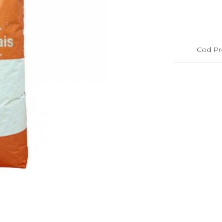
Cod Pr