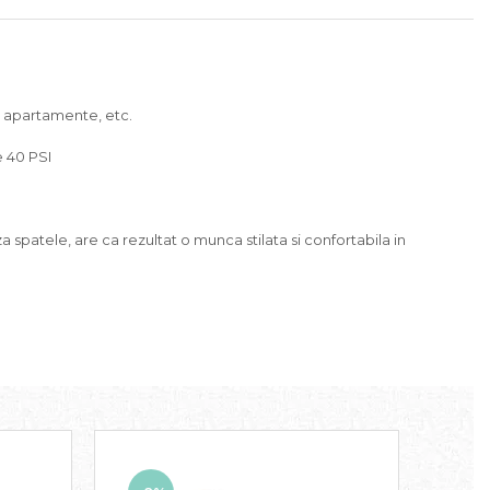
e, apartamente, etc.
e 40 PSI
spatele, are ca rezultat o munca stilata si confortabila in