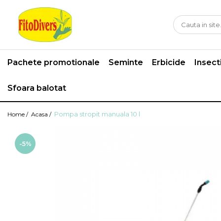
Pachete promotionale
Seminte
Erbicide
Insect
Sfoara balotat
Pompa stropit manuala 10 l
Home /
Acasa /
-5%