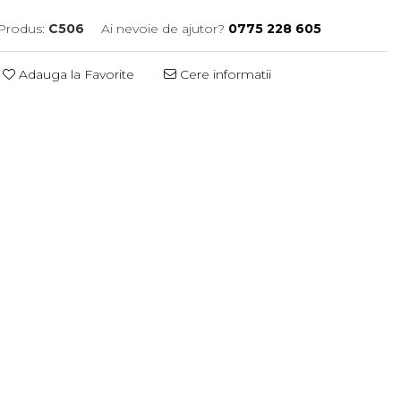
Produs:
C506
Ai nevoie de ajutor?
0775 228 605
Adauga la Favorite
Cere informatii