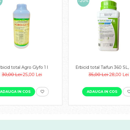
%
-20%
bicid total Agro Glyfo 1 l
Erbicid total Taifun 360 SL, 
30,00 Lei
25,00 Lei
35,00 Lei
28,00 Lei
ADAUGA IN COS
ADAUGA IN COS