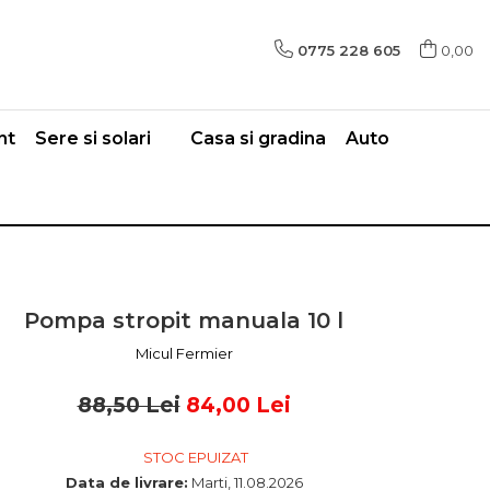
0775 228 605
0,00
nt
Sere si solari
Casa si gradina
Auto
Pompa stropit manuala 10 l
Micul Fermier
88,50 Lei
84,00 Lei
STOC EPUIZAT
Data de livrare:
Marti, 11.08.2026