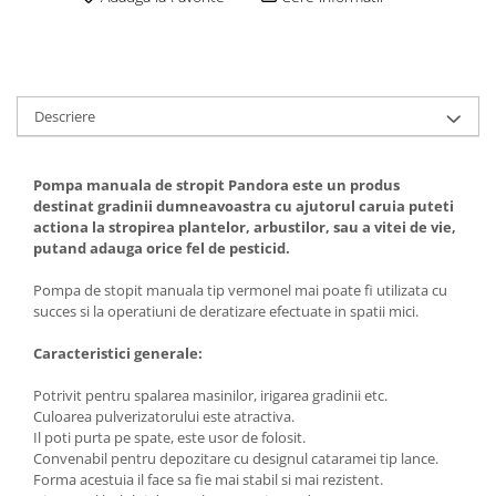
Descriere
Pompa manuala de stropit Pandora este un produs
destinat gradinii dumneavoastra cu ajutorul caruia puteti
actiona la stropirea plantelor, arbustilor, sau a vitei de vie,
putand adauga orice fel de pesticid.
Pompa de stopit manuala tip vermonel mai poate fi utilizata cu
succes si la operatiuni de deratizare efectuate in spatii mici.
Caracteristici generale:
Potrivit pentru spalarea masinilor, irigarea gradinii etc.
Culoarea pulverizatorului este atractiva.
Il poti purta pe spate, este usor de folosit.
Convenabil pentru depozitare cu designul cataramei tip lance.
Forma acestuia il face sa fie mai stabil si mai rezistent.