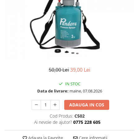
50,00 Lei
39,00 Lei
IN STOC
Data de livrare:
maine, 07.08.2026
ADAUGA IN COS
Cod Produs:
C502
Ai nevoie de ajutor?
0775 228 605
Adauga la Favorite
Cere informatii