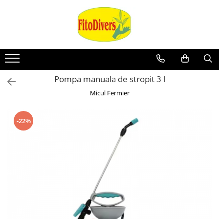
Pompa manuala de stropit 3 l
Micul Fermier
-22%