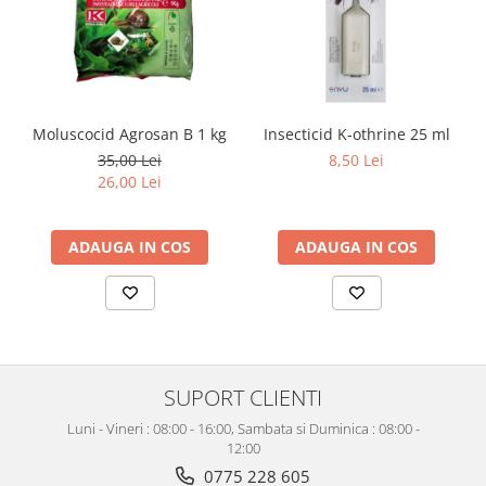
Moluscocid Agrosan B 1 kg
Insecticid K-othrine 25 ml
35,00 Lei
8,50 Lei
26,00 Lei
ADAUGA IN COS
ADAUGA IN COS
SUPORT CLIENTI
Luni - Vineri : 08:00 - 16:00, Sambata si Duminica : 08:00 -
12:00
0775 228 605