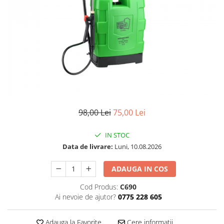
98,00 Lei
75,00 Lei
IN STOC
Data de livrare:
Luni, 10.08.2026
ADAUGA IN COS
Cod Produs:
C690
Ai nevoie de ajutor?
0775 228 605
Adauga la Favorite
Cere informatii