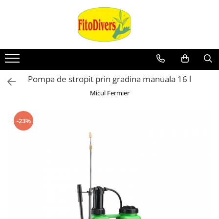
Pompa de stropit prin gradina manuala 16 l
Micul Fermier
-23%