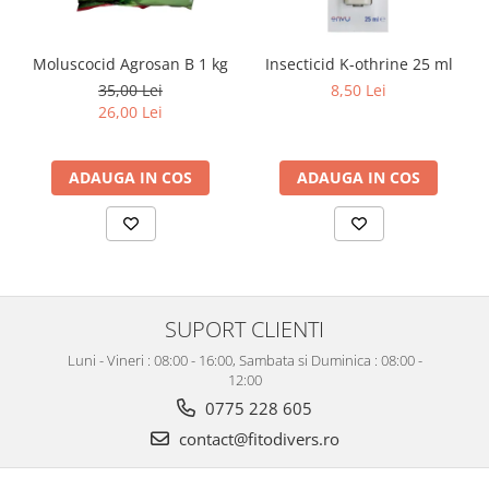
Moluscocid Agrosan B 1 kg
Insecticid K-othrine 25 ml
35,00 Lei
8,50 Lei
26,00 Lei
ADAUGA IN COS
ADAUGA IN COS
SUPORT CLIENTI
Luni - Vineri : 08:00 - 16:00, Sambata si Duminica : 08:00 -
12:00
0775 228 605
contact@fitodivers.ro