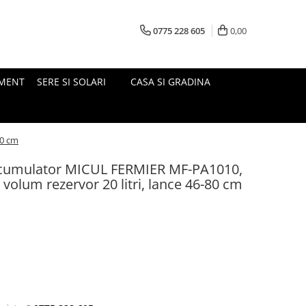
0775 228 605
0,00
MENT
SERE SI SOLARI
CASA SI GRADINA
80 cm
acumulator MICUL FERMIER MF-PA1010,
, volum rezervor 20 litri, lance 46-80 cm