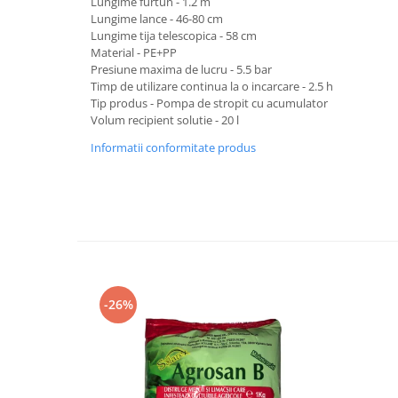
Lungime furtun - 1.2 m
Lungime lance - 46-80 cm
Lungime tija telescopica - 58 cm
Material - PE+PP
Presiune maxima de lucru - 5.5 bar
Timp de utilizare continua la o incarcare - 2.5 h
Tip produs - Pompa de stropit cu acumulator
Volum recipient solutie - 20 l
Informatii conformitate produs
-26%