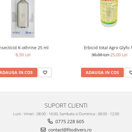
nsecticid K-othrine 25 ml
Erbicid total Agro Glyfo 1
8,50 Lei
30,00 Lei
25,00 Lei
ADAUGA IN COS
ADAUGA IN COS
SUPORT CLIENTI
Luni - Vineri : 08:00 - 16:00, Sambata si Duminica : 08:00 - 12:00
0775 228 605
contact@fitodivers.ro