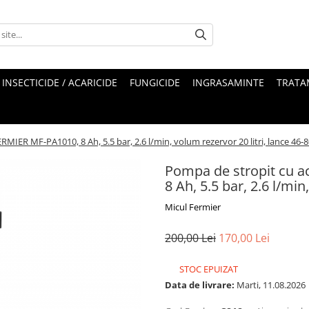
INSECTICIDE / ACARICIDE
FUNGICIDE
INGRASAMINTE
TRATA
IER MF-PA1010, 8 Ah, 5.5 bar, 2.6 l/min, volum rezervor 20 litri, lance 46-
Pompa de stropit cu 
8 Ah, 5.5 bar, 2.6 l/min
Micul Fermier
200,00 Lei
170,00 Lei
STOC EPUIZAT
Data de livrare:
Marti, 11.08.2026