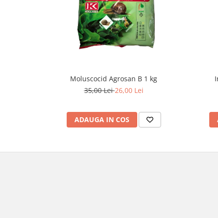
Moluscocid Agrosan B 1 kg
I
35,00 Lei
26,00 Lei
ADAUGA IN COS