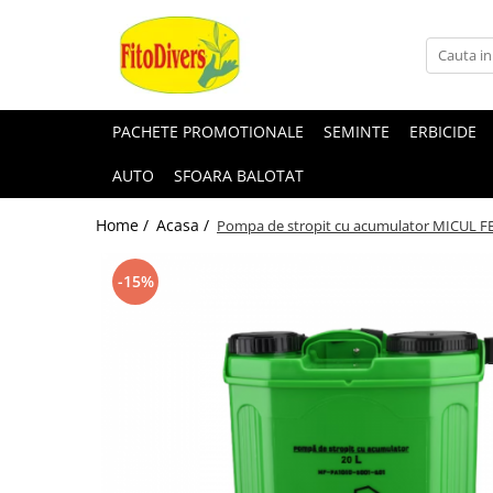
PACHETE PROMOTIONALE
SEMINTE
ERBICIDE
AUTO
SFOARA BALOTAT
Home /
Acasa /
Pompa de stropit cu acumulator MICUL FERM
-15%