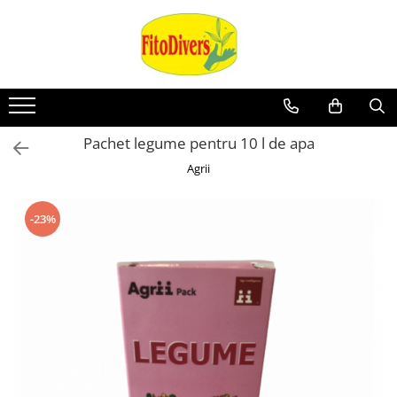
Pachet legume pentru 10 l de apa
Agrii
-23%