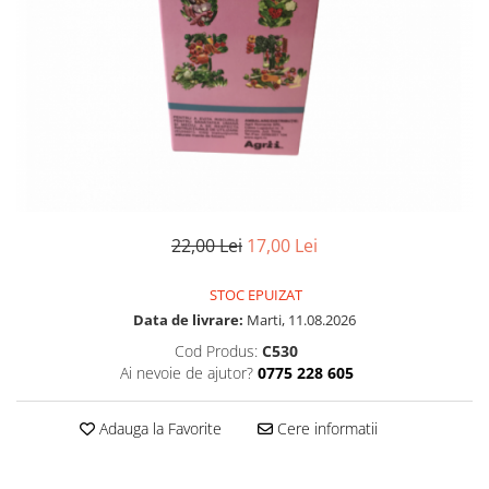
22,00 Lei
17,00 Lei
STOC EPUIZAT
Data de livrare:
Marti, 11.08.2026
Cod Produs:
C530
Ai nevoie de ajutor?
0775 228 605
Adauga la Favorite
Cere informatii