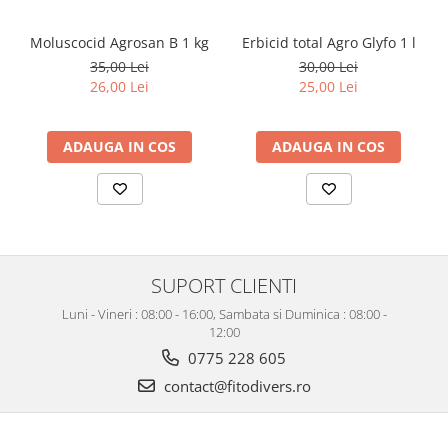
Moluscocid Agrosan B 1 kg
Erbicid total Agro Glyfo 1 l
35,00 Lei
30,00 Lei
26,00 Lei
25,00 Lei
ADAUGA IN COS
ADAUGA IN COS
SUPORT CLIENTI
Luni - Vineri : 08:00 - 16:00, Sambata si Duminica : 08:00 -
12:00
0775 228 605
contact@fitodivers.ro