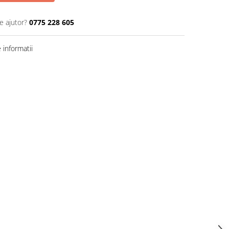
e ajutor?
0775 228 605
informatii