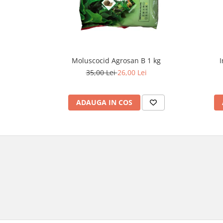
Moluscocid Agrosan B 1 kg
I
35,00 Lei
26,00 Lei
ADAUGA IN COS