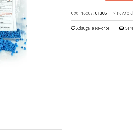
Cod Produs:
C1306
Ai nevoie d
Adauga la Favorite
Cere 