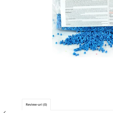
Review-uri
(0)