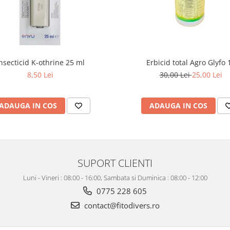
nsecticid K-othrine 25 ml
Erbicid total Agro Glyfo 1
8,50 Lei
30,00 Lei
25,00 Lei
ADAUGA IN COS
ADAUGA IN COS
SUPORT CLIENTI
Luni - Vineri : 08:00 - 16:00, Sambata si Duminica : 08:00 - 12:00
0775 228 605
contact@fitodivers.ro