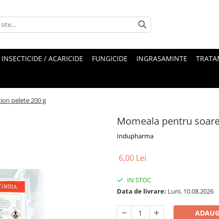
INSECTICIDE / ACARICIDE
FUNGICIDE
INGRASAMINTE
TRATA
ion pelete 200 g
Momeala pentru soarec
Indupharma
6,00 Lei
IN STOC
Data de livrare:
Luni, 10.08.2026
ADAUG