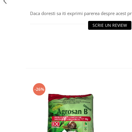
Daca doresti sa iti exprimi parerea despre acest 
SCRIE UN REVIEW
-26%