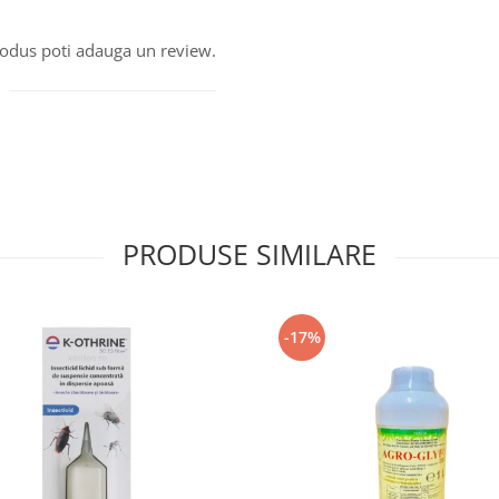
produs poti adauga un review.
PRODUSE SIMILARE
-17%