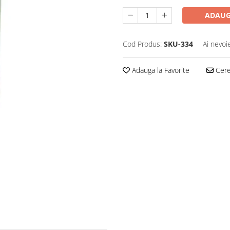
ADAUG
Cod Produs:
SKU-334
Ai nevoi
Adauga la Favorite
Cere 