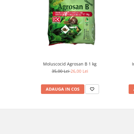
Moluscocid Agrosan B 1 kg
I
35,00 Lei
26,00 Lei
ADAUGA IN COS