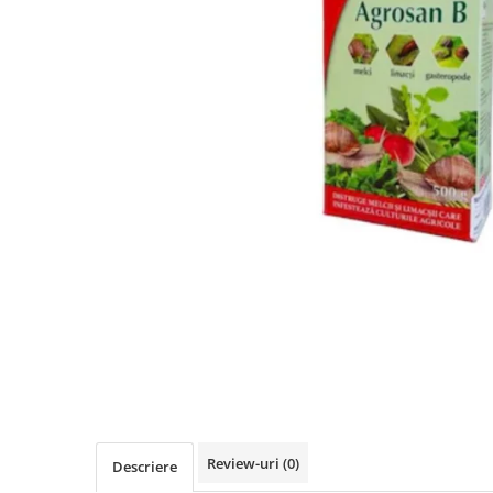
Review-uri
(0)
Descriere