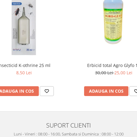
nsecticid K-othrine 25 ml
Erbicid total Agro Glyfo 1
8,50 Lei
30,00 Lei
25,00 Lei
ADAUGA IN COS
ADAUGA IN COS
SUPORT CLIENTI
Luni - Vineri : 08:00 - 16:00, Sambata si Duminica : 08:00 - 12:00