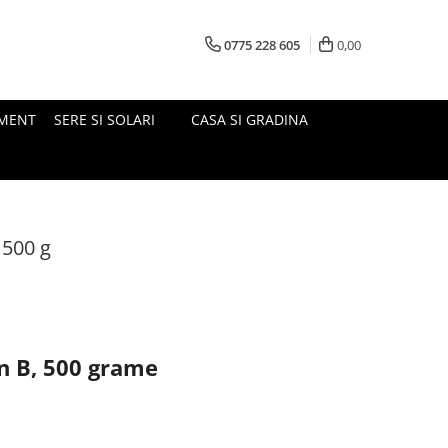
0775 228 605
0,00
MENT
SERE SI SOLARI
CASA SI GRADINA
 500 g
n B, 500 grame