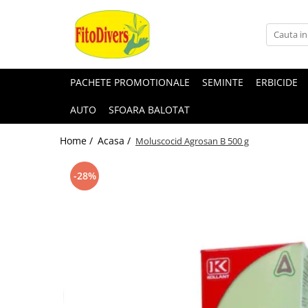
PACHETE PROMOTIONALE
SEMINTE
ERBICIDE
AUTO
SFOARA BALOTAT
Home /
Acasa /
Moluscocid Agrosan B 500 g
-28%