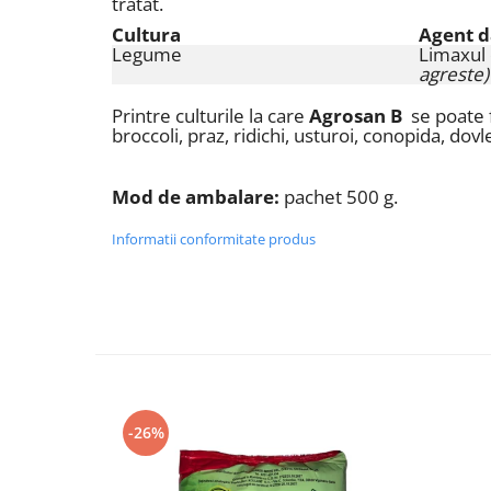
tratat.
Cultura
Agent 
Legume
Limaxul
agreste)
Printre culturile la care
Agrosan
B
se poate 
broccoli, praz, ridichi, usturoi, conopida, dovl
Mod de ambalare:
pachet 500 g.
Informatii conformitate produs
-26%