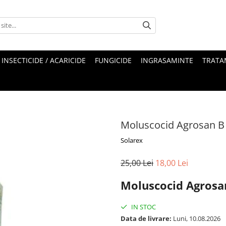
INSECTICIDE / ACARICIDE
FUNGICIDE
INGRASAMINTE
TRATA
Moluscocid Agrosan B
Solarex
25,00 Lei
18,00 Lei
Moluscocid Agrosa
IN STOC
Data de livrare:
Luni, 10.08.2026