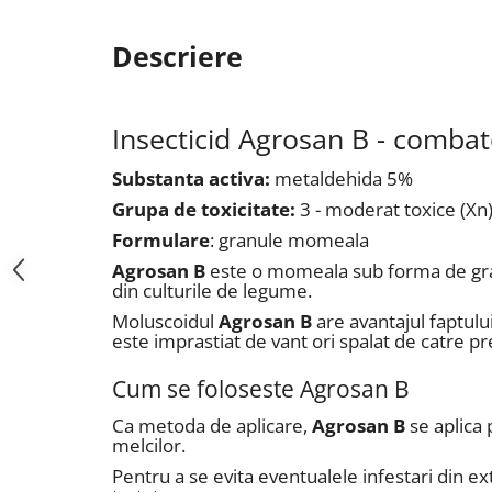
Descriere
Insecticid Agrosan B - combate
Substanta activa:
metaldehida 5%
Grupa de toxicitate:
3 - moderat toxice (Xn
Formulare
: granule momeala
Agrosan B
este o momeala sub forma de gran
din culturile de legume.
Moluscoidul
Agrosan
B
are avantajul faptului
este imprastiat de vant ori spalat de catre pre
Cum se foloseste Agrosan B
Ca metoda de aplicare,
Agrosan
B
se aplica 
melcilor.
Pentru a se evita eventualele infestari din ex