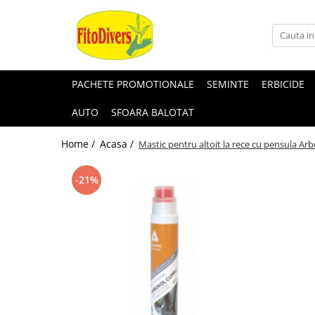
PACHETE PROMOTIONALE
SEMINTE
ERBICIDE
AUTO
SFOARA BALOTAT
Home /
Acasa /
Mastic pentru altoit la rece cu pensula Arb
-21%