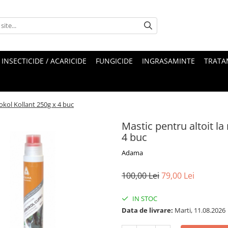
INSECTICIDE / ACARICIDE
FUNGICIDE
INGRASAMINTE
TRATA
okol Kollant 250g x 4 buc
Mastic pentru altoit la
4 buc
Adama
100,00 Lei
79,00 Lei
IN STOC
Data de livrare:
Marti, 11.08.2026