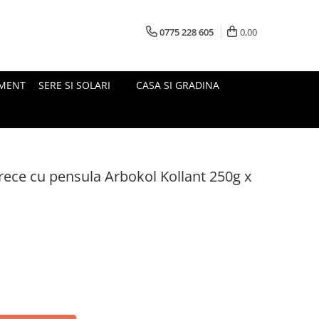
0775 228 605
0,00
MENT
SERE SI SOLARI
CASA SI GRADINA
 rece cu pensula Arbokol Kollant 250g x