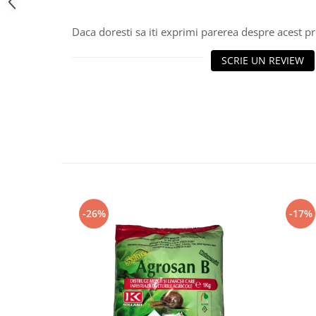
Daca doresti sa iti exprimi parerea despre acest 
SCRIE UN REVIEW
-26%
-17%