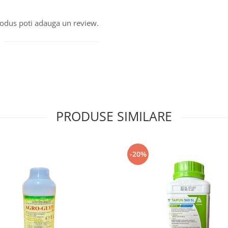
produs poti adauga un review.
PRODUSE SIMILARE
-20%