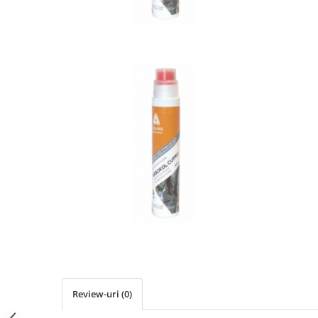
Review-uri
(0)