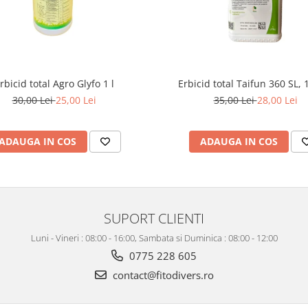
rbicid total Agro Glyfo 1 l
Erbicid total Taifun 360 SL, 1
30,00 Lei
25,00 Lei
35,00 Lei
28,00 Lei
ADAUGA IN COS
ADAUGA IN COS
SUPORT CLIENTI
Luni - Vineri : 08:00 - 16:00, Sambata si Duminica : 08:00 - 12:00
0775 228 605
contact@fitodivers.ro