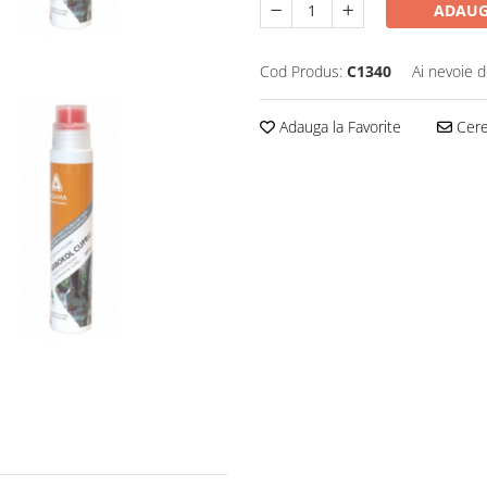
ADAUG
Cod Produs:
C1340
Ai nevoie d
Adauga la Favorite
Cere 