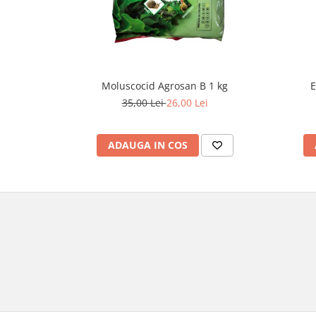
Moluscocid Agrosan B 1 kg
E
35,00 Lei
26,00 Lei
ADAUGA IN COS