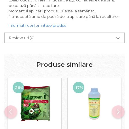
(Diabrotica virgifera), în doză de 12,2 kg/ ha. Nu există timp
de pauză până la recoltare.
Momentul aplicării produsului este la semănat.
Nu necesită timp de pauză de la aplicare până la recoltare.
Informatii conformitate produs
Review-uri
(0)
Produse similare
-26%
-17%