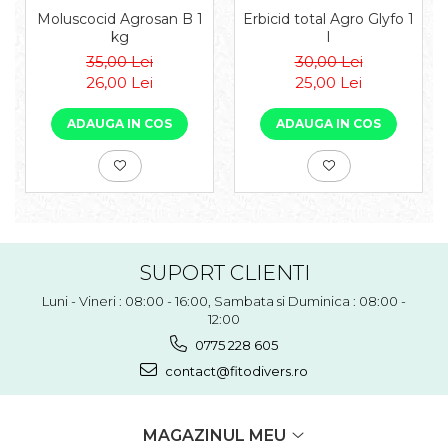
Moluscocid Agrosan B 1
Erbicid total Agro Glyfo 1
kg
l
35,00 Lei
30,00 Lei
26,00 Lei
25,00 Lei
ADAUGA IN COS
ADAUGA IN COS
SUPORT CLIENTI
Luni - Vineri : 08:00 - 16:00, Sambata si Duminica : 08:00 -
12:00
0775 228 605
contact@fitodivers.ro
MAGAZINUL MEU