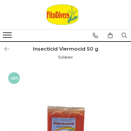
Insecticid Viermocid 50 g
Solarex
-25%