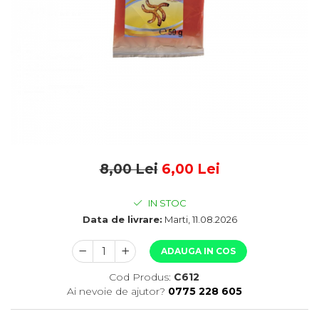
8,00 Lei
6,00 Lei
IN STOC
Data de livrare:
Marti, 11.08.2026
ADAUGA IN COS
Cod Produs:
C612
Ai nevoie de ajutor?
0775 228 605