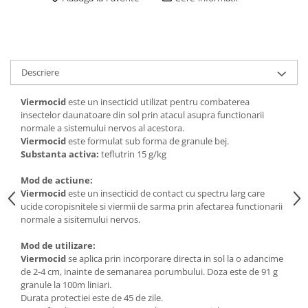
Descriere
Viermocid
este un insecticid utilizat pentru combaterea
insectelor daunatoare din sol prin atacul asupra functionarii
normale a sistemului nervos al acestora.
Viermocid
este formulat sub forma de granule bej.
Substanta activa:
teflutrin 15 g/kg
Mod de actiune:
Viermocid
este un insecticid de contact cu spectru larg care
ucide coropisnitele si viermii de sarma prin afectarea functionarii
normale a sisitemului nervos.
Mod de utilizare:
Viermocid
se aplica prin incorporare directa in sol la o adancime
de 2-4 cm, inainte de semanarea porumbului. Doza este de 91 g
granule la 100m liniari.
Durata protectiei este de 45 de zile.