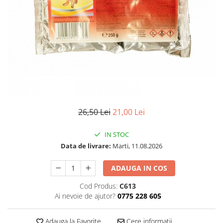
26,50 Lei
21,00 Lei
IN STOC
Data de livrare:
Marti, 11.08.2026
ADAUGA IN COS
Cod Produs:
C613
Ai nevoie de ajutor?
0775 228 605
Adauga la Favorite
Cere informatii