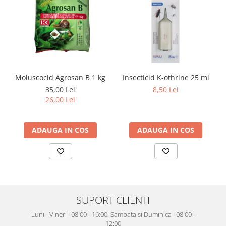
Moluscocid Agrosan B 1 kg
Insecticid K-othrine 25 ml
35,00 Lei
8,50 Lei
26,00 Lei
ADAUGA IN COS
ADAUGA IN COS
SUPORT CLIENTI
Luni - Vineri : 08:00 - 16:00, Sambata si Duminica : 08:00 -
12:00