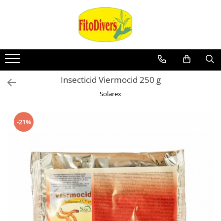
Insecticid Viermocid 250 g
Solarex
-21%