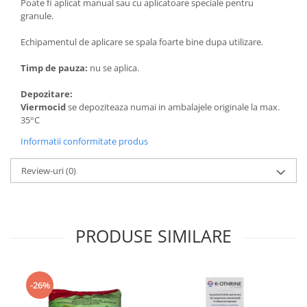
Poate fi aplicat manual sau cu aplicatoare speciale pentru
granule.
Echipamentul de aplicare se spala foarte bine dupa utilizare.
Timp de pauza:
nu se aplica.
Depozitare:
Viermocid
se depoziteaza numai in ambalajele originale la max.
35°C
Informatii conformitate produs
Review-uri
(0)
PRODUSE SIMILARE
-26%