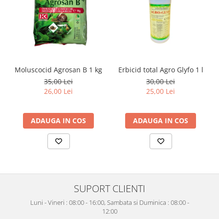
Moluscocid Agrosan B 1 kg
Erbicid total Agro Glyfo 1 l
35,00 Lei
30,00 Lei
26,00 Lei
25,00 Lei
ADAUGA IN COS
ADAUGA IN COS
SUPORT CLIENTI
Luni - Vineri : 08:00 - 16:00, Sambata si Duminica : 08:00 -
12:00