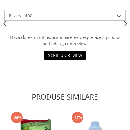
Review-uri
(0)
Daca doresti sa iti exprimi parerea despre acest produs
poti adauga un review.
SCRIE UN REVIEW
PRODUSE SIMILARE
-26%
-17%