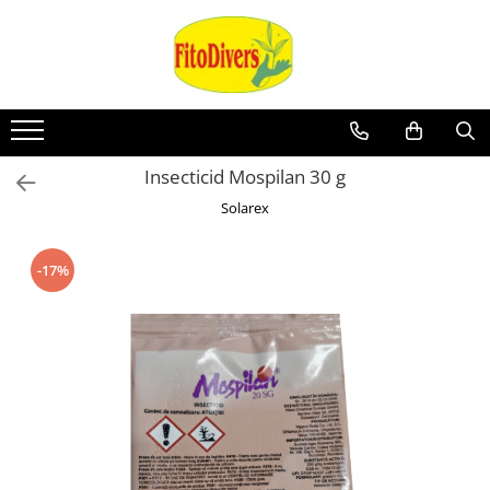
Insecticid Mospilan 30 g
Solarex
-17%