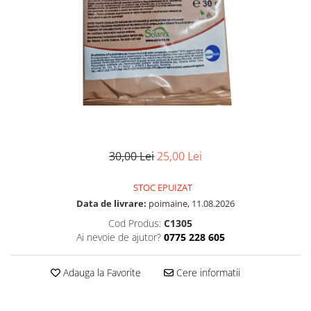
30,00 Lei
25,00 Lei
STOC EPUIZAT
Data de livrare:
poimaine, 11.08.2026
Cod Produs:
C1305
Ai nevoie de ajutor?
0775 228 605
Adauga la Favorite
Cere informatii