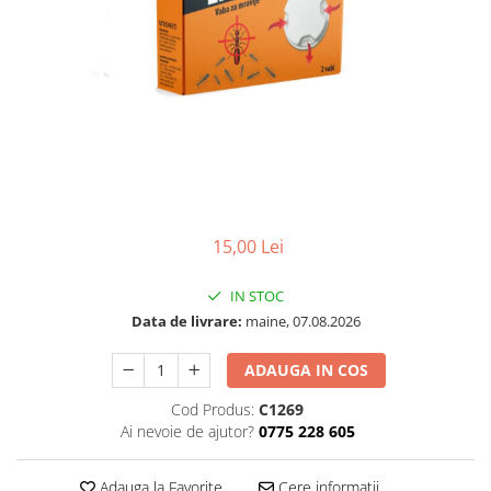
15,00 Lei
IN STOC
Data de livrare:
maine, 07.08.2026
ADAUGA IN COS
Cod Produs:
C1269
Ai nevoie de ajutor?
0775 228 605
Adauga la Favorite
Cere informatii