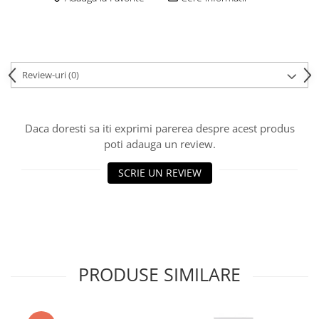
Review-uri
(0)
Daca doresti sa iti exprimi parerea despre acest produs
poti adauga un review.
SCRIE UN REVIEW
PRODUSE SIMILARE