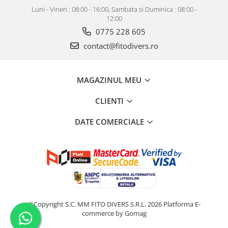
Luni - Vineri : 08:00 - 16:00, Sambata si Duminica : 08:00 -
12:00
0775 228 605
contact@fitodivers.ro
MAGAZINUL MEU
CLIENTI
DATE COMERCIALE
©Copyright S.C. MM FITO DIVERS S.R.L. 2026
Platforma E-
commerce by Gomag