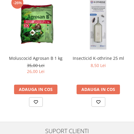
-26%
Moluscocid Agrosan B 1 kg
Insecticid K-othrine 25 ml
35,00 Lei
8,50 Lei
26,00 Lei
ADAUGA IN COS
ADAUGA IN COS
SUPORT CLIENTI