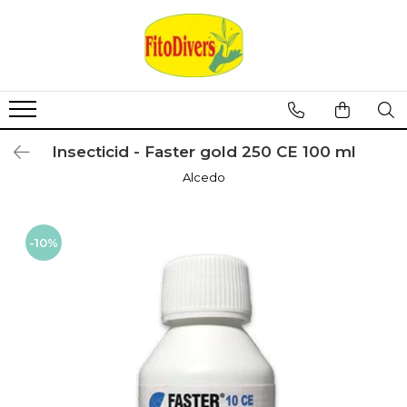
Insecticid - Faster gold 250 CE 100 ml
Alcedo
-10%