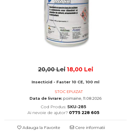
20,00 Lei
18,00 Lei
Insecticid - Faster 10 CE, 100 ml
STOC EPUIZAT
Data de livrare:
poimaine, 11.08.2026
Cod Produs:
SKU-285
Ai nevoie de ajutor?
0775 228 605
Adauga la Favorite
Cere informatii