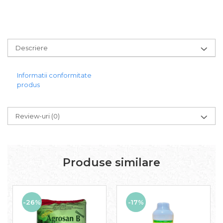
Descriere
Informatii conformitate
produs
Review-uri
(0)
Produse similare
-26%
-17%