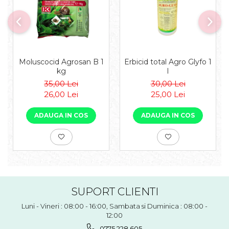
Moluscocid Agrosan B 1
Erbicid total Agro Glyfo 1
kg
l
35,00 Lei
30,00 Lei
26,00 Lei
25,00 Lei
ADAUGA IN COS
ADAUGA IN COS
SUPORT CLIENTI
Luni - Vineri : 08:00 - 16:00, Sambata si Duminica : 08:00 -
12:00
0775 228 605