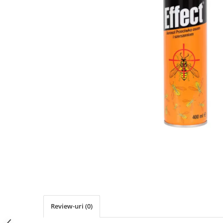
Review-uri
(0)