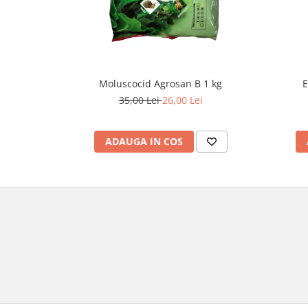
Moluscocid Agrosan B 1 kg
E
35,00 Lei
26,00 Lei
ADAUGA IN COS