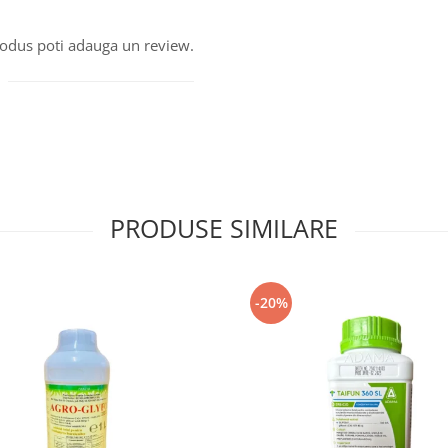
produs poti adauga un review.
PRODUSE SIMILARE
-20%