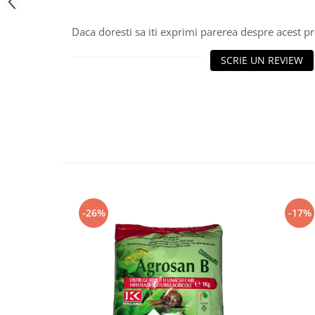
Daca doresti sa iti exprimi parerea despre acest 
SCRIE UN REVIEW
-26%
-17%