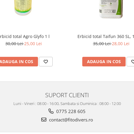
rbicid total Agro Glyfo 1 l
Erbicid total Taifun 360 SL, 1
30,00 Lei
25,00 Lei
35,00 Lei
28,00 Lei
ADAUGA IN COS
ADAUGA IN COS
SUPORT CLIENTI
Luni - Vineri : 08:00 - 16:00, Sambata si Duminica : 08:00 - 12:00
0775 228 605
contact@fitodivers.ro