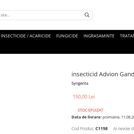
INSECTICIDE / ACARICIDE
FUNGICIDE
INGRASAMINTE
TRATA
insecticid Advion Gand
Syngenta
150,00 Lei
STOC EPUIZAT
Data de livrare:
poimaine, 11.08.2
Cod Produs:
C1198
Ai nevoie d