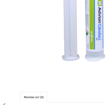
Review-uri
(0)