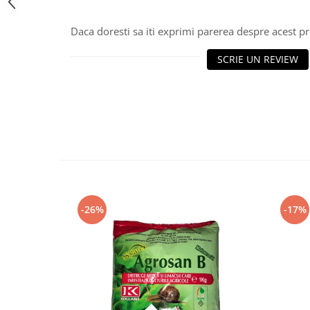
Daca doresti sa iti exprimi parerea despre acest 
SCRIE UN REVIEW
-26%
-17%