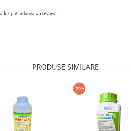
produs poti adauga un review.
PRODUSE SIMILARE
-20%