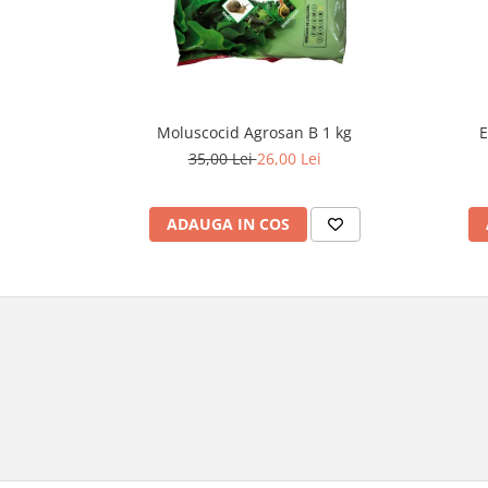
Moluscocid Agrosan B 1 kg
E
35,00 Lei
26,00 Lei
ADAUGA IN COS