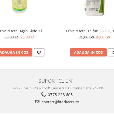
rbicid total Agro Glyfo 1 l
Erbicid total Taifun 360 SL, 1
30,00 Lei
25,00 Lei
35,00 Lei
28,00 Lei
ADAUGA IN COS
ADAUGA IN COS
SUPORT CLIENTI
Luni - Vineri : 08:00 - 16:00, Sambata si Duminica : 08:00 - 12:00
0775 228 605
contact@fitodivers.ro