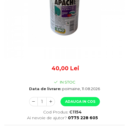
40,00 Lei
IN STOC
Data de livrare:
poimaine, 11.08.2026
ADAUGA IN COS
Cod Produs:
C1154
Ai nevoie de ajutor?
0775 228 605