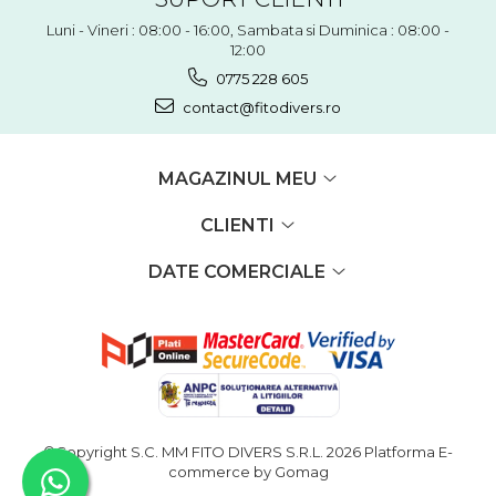
Luni - Vineri : 08:00 - 16:00, Sambata si Duminica : 08:00 -
12:00
0775 228 605
contact@fitodivers.ro
MAGAZINUL MEU
CLIENTI
DATE COMERCIALE
©Copyright S.C. MM FITO DIVERS S.R.L. 2026
Platforma E-
commerce by Gomag