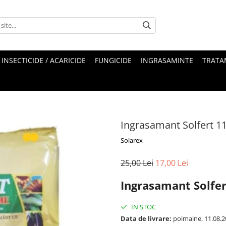
INSECTICIDE / ACARICIDE
FUNGICIDE
INGRASAMINTE
TRATA
Ingrasamant Solfert 11 
Solarex
25,00 Lei
17,00 Lei
Ingrasamant Solfer
IN STOC
Data de livrare:
poimaine, 11.08.2