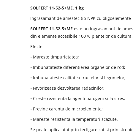
SOLFERT 11-52-5+ME, 1 kg
Ingrasamant de amestec tip NPK cu oligoelemente
SOLFERT 11-52-5+ME
este un ingrasamant de ameste
din elemente accesibile 100 % plantelor de cultura,
Efecte:
• Mareste timpurietatea;
• Imbunatateste diferentierea organelor de rod;
• Imbunatateste calitatea fructelor sI legumelor;
• Favorizeaza dezvoltarea radacinilor;
• Creste rezistenta la agenti patogeni si la stres;
• Previne carenta de microelemente;
• Mareste rezistenta la temperaturi scazute.
Se poate aplica atat prin fertigare cat si prin stro