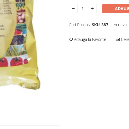
ADAUG
Cod Produs:
SKU-387
Ai nevoi
Adauga la Favorite
Cere 