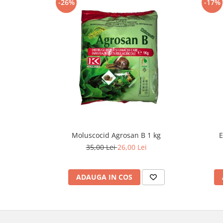
-26%
-17%
Moluscocid Agrosan B 1 kg
E
35,00 Lei
26,00 Lei
ADAUGA IN COS