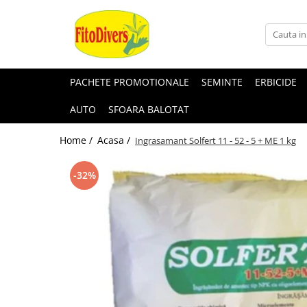
PACHETE PROMOTIONALE
SEMINTE
ERBICIDE
AUTO
SFOARA BALOTAT
Home /
Acasa /
Ingrasamant Solfert 11 - 52 - 5 + ME 1 kg
-32%