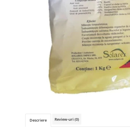
Review-uri
(0)
Descriere