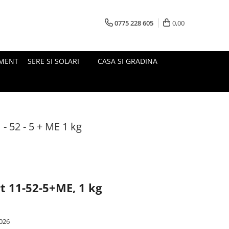
0775 228 605
0,00
MENT
SERE SI SOLARI
CASA SI GRADINA
- 52 - 5 + ME 1 kg
t 11-52-5+ME, 1 kg
026