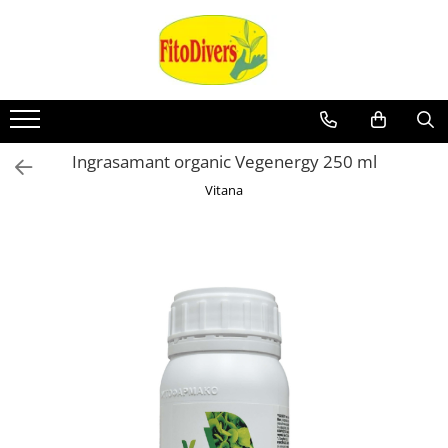
Ingrasamant organic Vegenergy 250 ml
Vitana