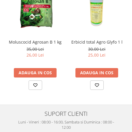
Moluscocid Agrosan B 1 kg
Erbicid total Agro Glyfo 1 l
35,00 Lei
30,00 Lei
26,00 Lei
25,00 Lei
ADAUGA IN COS
ADAUGA IN COS
SUPORT CLIENTI
Luni - Vineri : 08:00 - 16:00, Sambata si Duminica : 08:00 -
12:00