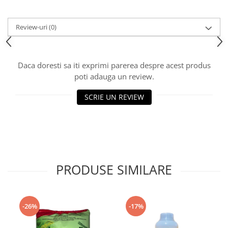
Review-uri
(0)
Daca doresti sa iti exprimi parerea despre acest produs
poti adauga un review.
SCRIE UN REVIEW
PRODUSE SIMILARE
-26%
-17%