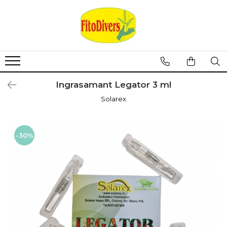
Ingrasamant Legator 3 ml
Solarex
-30%