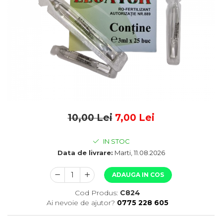
10,00 Lei
7,00 Lei
IN STOC
Data de livrare:
Marti, 11.08.2026
ADAUGA IN COS
Cod Produs:
C824
Ai nevoie de ajutor?
0775 228 605