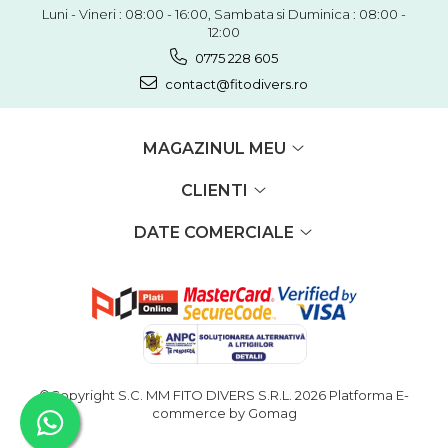
Luni - Vineri : 08:00 - 16:00, Sambata si Duminica : 08:00 -
12:00
0775 228 605
contact@fitodivers.ro
MAGAZINUL MEU
CLIENTI
DATE COMERCIALE
©Copyright S.C. MM FITO DIVERS S.R.L. 2026
Platforma E-
commerce by Gomag