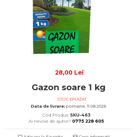
28,00 Lei
Gazon soare 1 kg
STOC EPUIZAT
Data de livrare:
poimaine, 11.08.2026
Cod Produs:
SKU-463
Ai nevoie de ajutor?
0775 228 605
Adauga la Favorite
Cere informatii