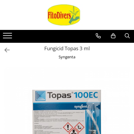
Fungicid Topas 3 ml
Syngenta