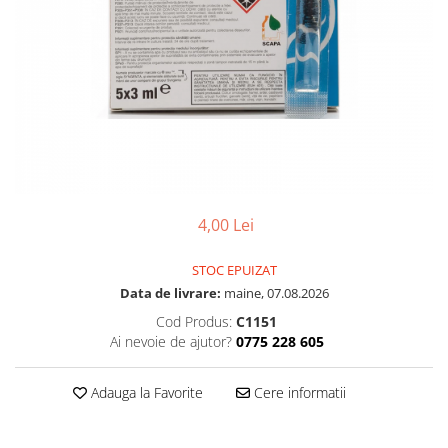
4,00 Lei
STOC EPUIZAT
Data de livrare:
maine, 07.08.2026
Cod Produs:
C1151
Ai nevoie de ajutor?
0775 228 605
Adauga la Favorite
Cere informatii