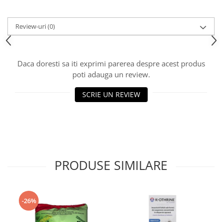
Review-uri
(0)
Daca doresti sa iti exprimi parerea despre acest produs
poti adauga un review.
SCRIE UN REVIEW
PRODUSE SIMILARE
-26%