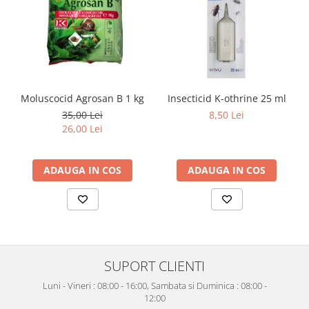
Moluscocid Agrosan B 1 kg
Insecticid K-othrine 25 ml
35,00 Lei
8,50 Lei
26,00 Lei
ADAUGA IN COS
ADAUGA IN COS
SUPORT CLIENTI
Luni - Vineri : 08:00 - 16:00, Sambata si Duminica : 08:00 -
12:00