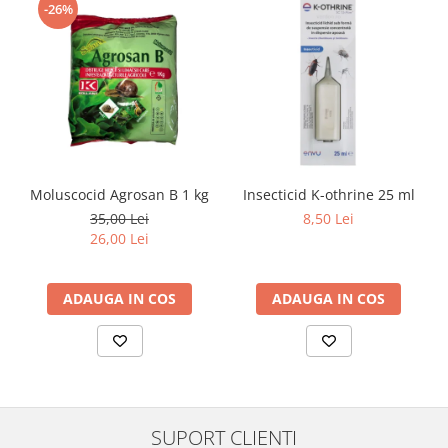
-26%
Moluscocid Agrosan B 1 kg
Insecticid K-othrine 25 ml
35,00 Lei
8,50 Lei
26,00 Lei
ADAUGA IN COS
ADAUGA IN COS
SUPORT CLIENTI