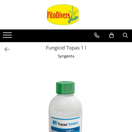
Fungicid Topas 1 l
Syngenta