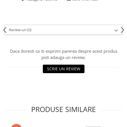
Review-uri
(0)
Daca doresti sa iti exprimi parerea despre acest produs
poti adauga un review.
SCRIE UN REVIEW
PRODUSE SIMILARE