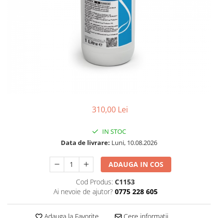
310,00 Lei
IN STOC
Data de livrare:
Luni, 10.08.2026
ADAUGA IN COS
Cod Produs:
C1153
Ai nevoie de ajutor?
0775 228 605
Adauga la Favorite
Cere informatii