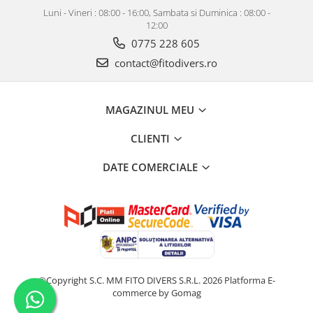
Luni - Vineri : 08:00 - 16:00, Sambata si Duminica : 08:00 -
12:00
0775 228 605
contact@fitodivers.ro
MAGAZINUL MEU
CLIENTI
DATE COMERCIALE
©Copyright S.C. MM FITO DIVERS S.R.L. 2026
Platforma E-
commerce by Gomag