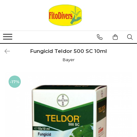
Fungicid Teldor 500 SC 10ml
Bayer
-17%