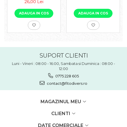
26,00 Lei
ADAUGA IN COS
ADAUGA IN COS
SUPORT CLIENTI
Luni - Vineri : 08:00 - 16:00, Sambata si Duminica : 08:00 -
12:00
0775 228 605
contact@fitodivers.ro
MAGAZINUL MEU
CLIENTI
DATE COMERCIALE