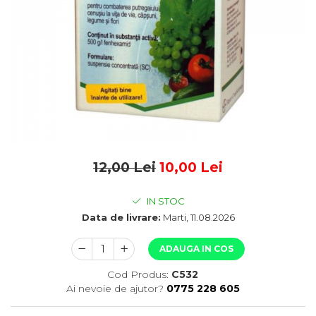
12,00 Lei
10,00 Lei
IN STOC
Data de livrare:
Marti, 11.08.2026
ADAUGA IN COS
Cod Produs:
C532
Ai nevoie de ajutor?
0775 228 605