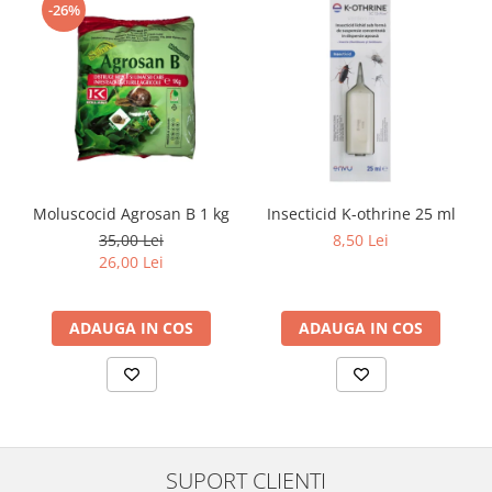
-26%
Moluscocid Agrosan B 1 kg
Insecticid K-othrine 25 ml
35,00 Lei
8,50 Lei
26,00 Lei
ADAUGA IN COS
ADAUGA IN COS
SUPORT CLIENTI