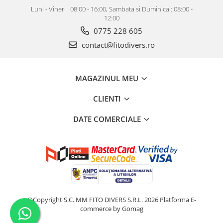
Luni - Vineri : 08:00 - 16:00, Sambata si Duminica : 08:00 -
12:00
0775 228 605
contact@fitodivers.ro
MAGAZINUL MEU
CLIENTI
DATE COMERCIALE
©Copyright S.C. MM FITO DIVERS S.R.L. 2026
Platforma E-
commerce by Gomag