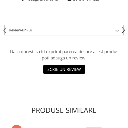
Review-uri
(0)
Daca doresti sa iti exprimi parerea despre acest produs
poti adauga un review.
SCRIE UN REVIEW
PRODUSE SIMILARE