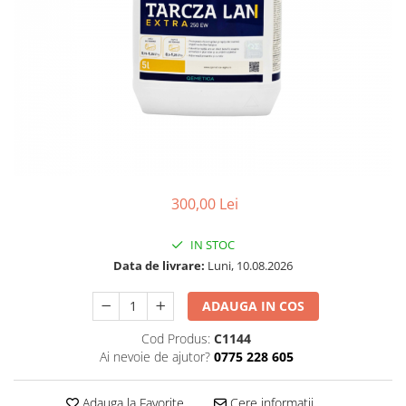
300,00 Lei
IN STOC
Data de livrare:
Luni, 10.08.2026
ADAUGA IN COS
Cod Produs:
C1144
Ai nevoie de ajutor?
0775 228 605
Adauga la Favorite
Cere informatii