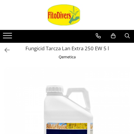
Fungicid Tarcza Lan Extra 250 EW 5 l
Qemetica