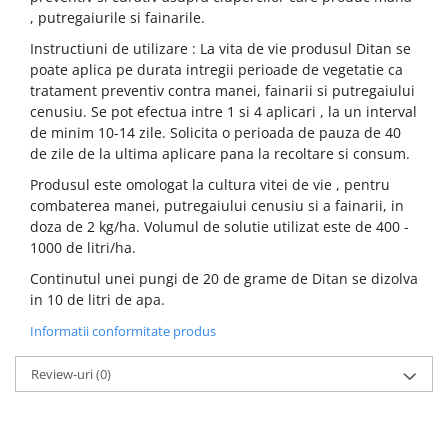
, putregaiurile si fainarile.
Instructiuni de utilizare : La vita de vie produsul Ditan se
poate aplica pe durata intregii perioade de vegetatie ca
tratament preventiv contra manei, fainarii si putregaiului
cenusiu. Se pot efectua intre 1 si 4 aplicari , la un interval
de minim 10-14 zile. Solicita o perioada de pauza de 40
de zile de la ultima aplicare pana la recoltare si consum.
Produsul este omologat la cultura vitei de vie , pentru
combaterea manei, putregaiului cenusiu si a fainarii, in
doza de 2 kg/ha. Volumul de solutie utilizat este de 400 -
1000 de litri/ha.
Continutul unei pungi de 20 de grame de Ditan se dizolva
in 10 de litri de apa.
Informatii conformitate produs
Review-uri
(0)