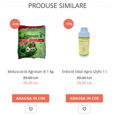
PRODUSE SIMILARE
-26%
-17%
Moluscocid Agrosan B 1 kg
Erbicid total Agro Glyfo 1 l
35,00 Lei
30,00 Lei
26,00 Lei
25,00 Lei
ADAUGA IN COS
ADAUGA IN COS