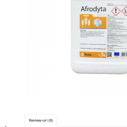
Review-uri
(0)