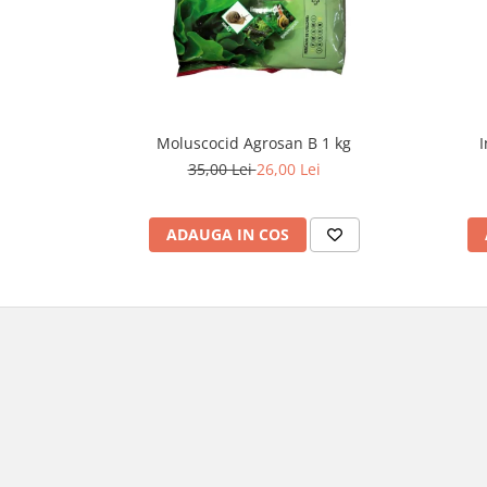
Moluscocid Agrosan B 1 kg
I
35,00 Lei
26,00 Lei
ADAUGA IN COS