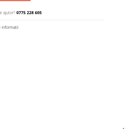
e ajutor?
0775 228 605
informatii