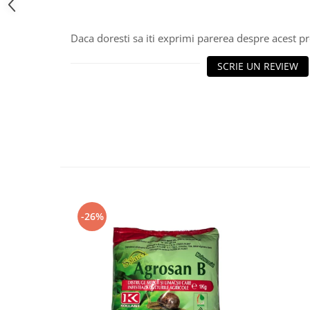
Daca doresti sa iti exprimi parerea despre acest 
SCRIE UN REVIEW
-26%