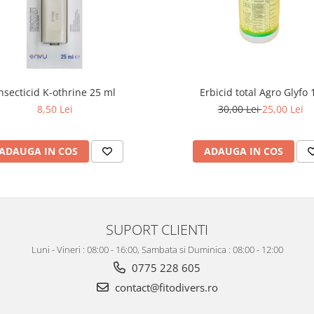
nsecticid K-othrine 25 ml
Erbicid total Agro Glyfo 1
8,50 Lei
30,00 Lei
25,00 Lei
ADAUGA IN COS
ADAUGA IN COS
SUPORT CLIENTI
Luni - Vineri : 08:00 - 16:00, Sambata si Duminica : 08:00 - 12:00
0775 228 605
contact@fitodivers.ro