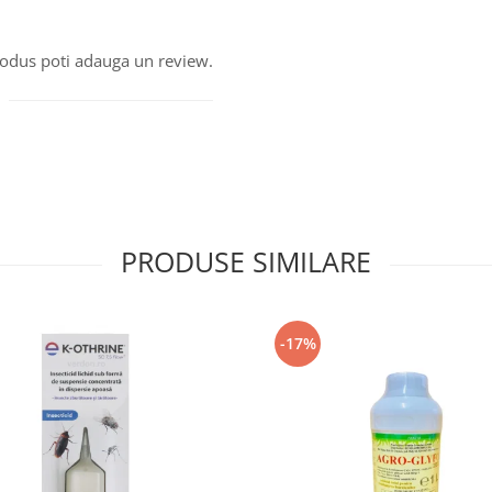
produs poti adauga un review.
PRODUSE SIMILARE
-17%