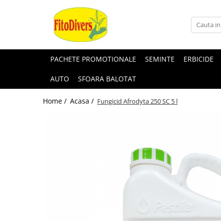
PACHETE PROMOTIONALE
SEMINTE
ERBICIDE
AUTO
SFOARA BALOTAT
Home /
Acasa /
Fungicid Afrodyta 250 SC 5 l