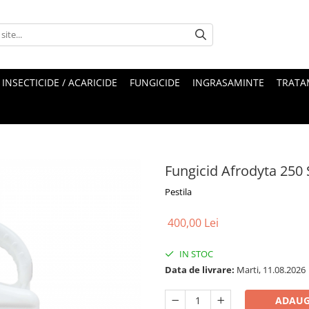
INSECTICIDE / ACARICIDE
FUNGICIDE
INGRASAMINTE
TRATA
Fungicid Afrodyta 250 
Pestila
400,00 Lei
IN STOC
Data de livrare:
Marti, 11.08.2026
ADAUG