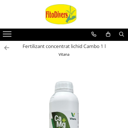
Fertilizant concentrat lichid Cambo 1 l
Vitana