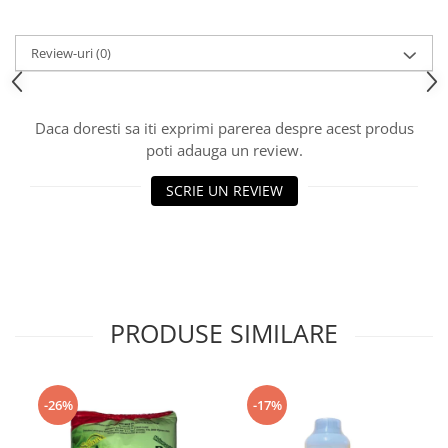
Review-uri
(0)
Daca doresti sa iti exprimi parerea despre acest produs
poti adauga un review.
SCRIE UN REVIEW
PRODUSE SIMILARE
-26%
-17%