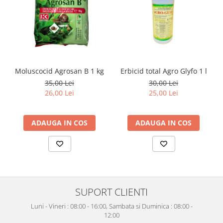
Moluscocid Agrosan B 1 kg
Erbicid total Agro Glyfo 1 l
35,00 Lei
30,00 Lei
26,00 Lei
25,00 Lei
ADAUGA IN COS
ADAUGA IN COS
SUPORT CLIENTI
Luni - Vineri : 08:00 - 16:00, Sambata si Duminica : 08:00 -
12:00