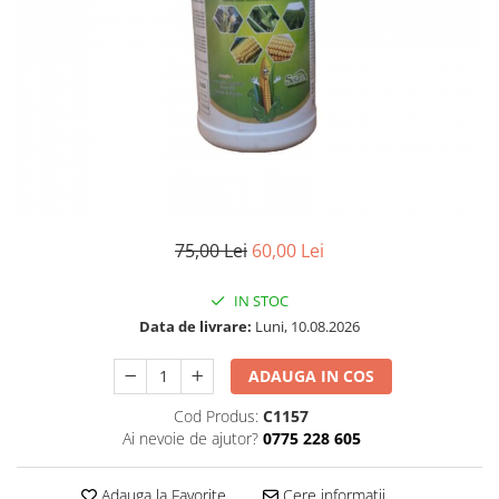
75,00 Lei
60,00 Lei
IN STOC
Data de livrare:
Luni, 10.08.2026
ADAUGA IN COS
Cod Produs:
C1157
Ai nevoie de ajutor?
0775 228 605
Adauga la Favorite
Cere informatii