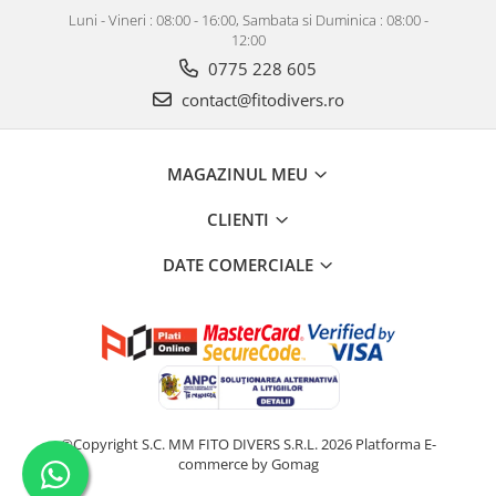
Luni - Vineri : 08:00 - 16:00, Sambata si Duminica : 08:00 -
12:00
0775 228 605
contact@fitodivers.ro
MAGAZINUL MEU
CLIENTI
DATE COMERCIALE
©Copyright S.C. MM FITO DIVERS S.R.L. 2026
Platforma E-
commerce by Gomag