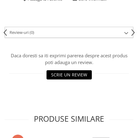
Review-uri
(0)
Daca doresti sa iti exprimi parerea despre acest produs
poti adauga un review.
SCRIE UN REVIEW
PRODUSE SIMILARE