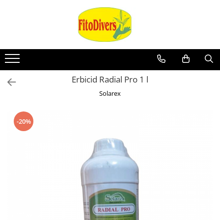
Erbicid Radial Pro 1 l
Solarex
-20%