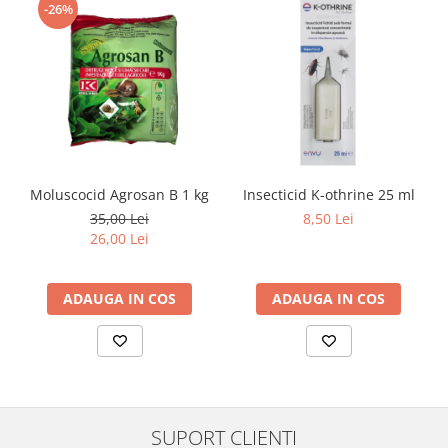
-26%
Moluscocid Agrosan B 1 kg
Insecticid K-othrine 25 ml
35,00 Lei
8,50 Lei
26,00 Lei
ADAUGA IN COS
ADAUGA IN COS
SUPORT CLIENTI