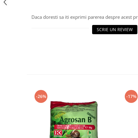
Daca doresti sa iti exprimi parerea despre acest 
SCRIE UN REVIEW
-26%
-17%