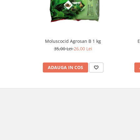
Moluscocid Agrosan B 1 kg
E
35,00 Lei
26,00 Lei
ADAUGA IN COS