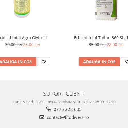
rbicid total Agro Glyfo 1 l
Erbicid total Taifun 360 SL, 1
30,00 Lei
25,00 Lei
35,00 Lei
28,00 Lei
ADAUGA IN COS
ADAUGA IN COS
SUPORT CLIENTI
Luni - Vineri : 08:00 - 16:00, Sambata si Duminica : 08:00 - 12:00
0775 228 605
contact@fitodivers.ro