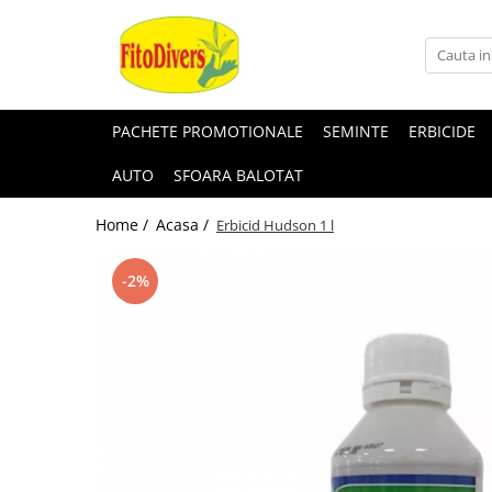
PACHETE PROMOTIONALE
SEMINTE
ERBICIDE
AUTO
SFOARA BALOTAT
Home /
Acasa /
Erbicid Hudson 1 l
-2%