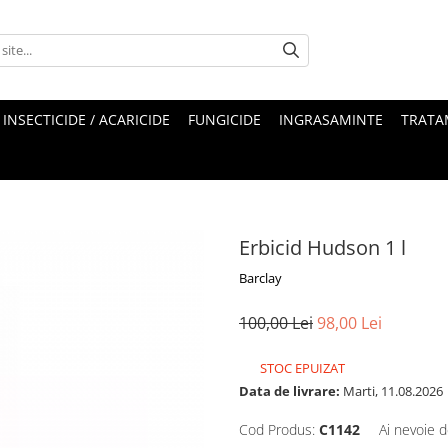
INSECTICIDE / ACARICIDE
FUNGICIDE
INGRASAMINTE
TRATA
Erbicid Hudson 1 l
Barclay
100,00 Lei
98,00 Lei
STOC EPUIZAT
Data de livrare:
Marti, 11.08.2026
Cod Produs:
C1142
Ai nevoie d