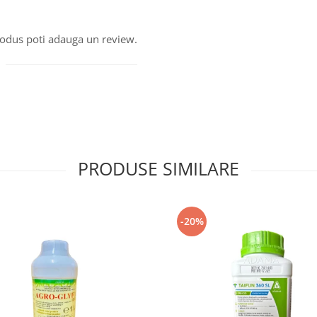
produs poti adauga un review.
PRODUSE SIMILARE
-20%