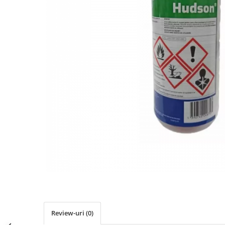
Review-uri
(0)