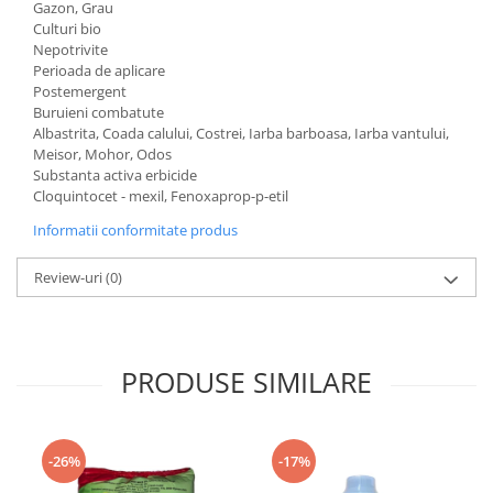
Gazon, Grau
Culturi bio
Nepotrivite
Perioada de aplicare
Postemergent
Buruieni combatute
Albastrita, Coada calului, Costrei, Iarba barboasa, Iarba vantului,
Meisor, Mohor, Odos
Substanta activa erbicide
Cloquintocet - mexil, Fenoxaprop-p-etil
Informatii conformitate produs
Review-uri
(0)
PRODUSE SIMILARE
-26%
-17%