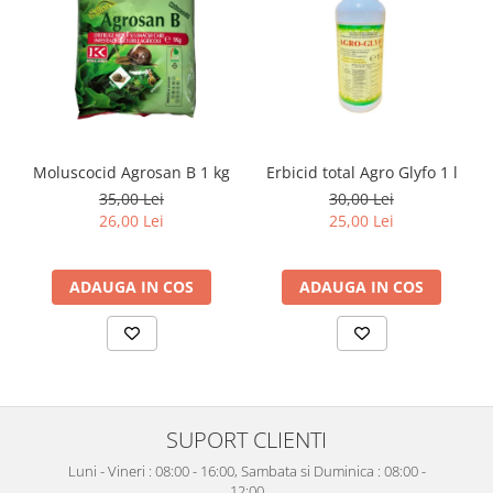
Moluscocid Agrosan B 1 kg
Erbicid total Agro Glyfo 1 l
35,00 Lei
30,00 Lei
26,00 Lei
25,00 Lei
ADAUGA IN COS
ADAUGA IN COS
SUPORT CLIENTI
Luni - Vineri : 08:00 - 16:00, Sambata si Duminica : 08:00 -
12:00