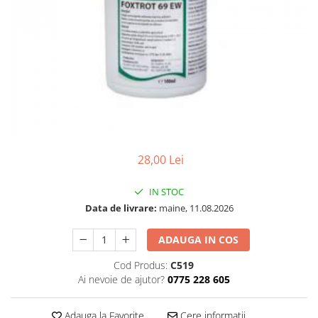
28,00 Lei
IN STOC
Data de livrare:
maine, 11.08.2026
ADAUGA IN COS
Cod Produs:
C519
Ai nevoie de ajutor?
0775 228 605
Adauga la Favorite
Cere informatii