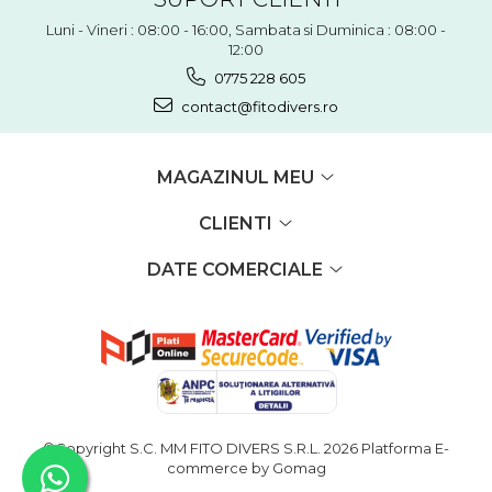
Luni - Vineri : 08:00 - 16:00, Sambata si Duminica : 08:00 -
12:00
0775 228 605
contact@fitodivers.ro
MAGAZINUL MEU
CLIENTI
DATE COMERCIALE
©Copyright S.C. MM FITO DIVERS S.R.L. 2026
Platforma E-
commerce by Gomag