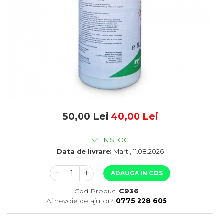
50,00 Lei
40,00 Lei
IN STOC
Data de livrare:
Marti, 11.08.2026
ADAUGA IN COS
Cod Produs:
C936
Ai nevoie de ajutor?
0775 228 605