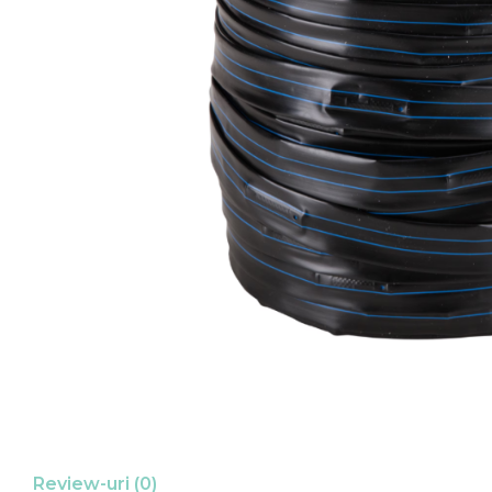
Review-uri
(0)