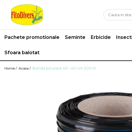
Pachete promotionale
Seminte
Erbicide
Insect
Sfoara balotat
Banda picurare 40 - 40 cm 200 m
Home /
Acasa /