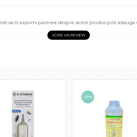
sti sa iti exprimi parerea despre acest produs poti adauga 
SCRIE UN REVIEW
-17%