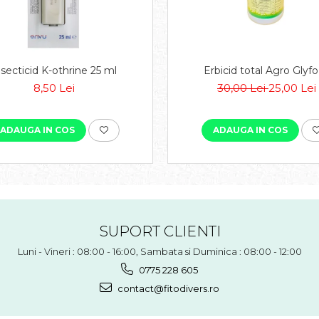
nsecticid K-othrine 25 ml
Erbicid total Agro Glyfo 
8,50 Lei
30,00 Lei
25,00 Lei
ADAUGA IN COS
ADAUGA IN COS
SUPORT CLIENTI
Luni - Vineri : 08:00 - 16:00, Sambata si Duminica : 08:00 - 12:00
0775 228 605
contact@fitodivers.ro