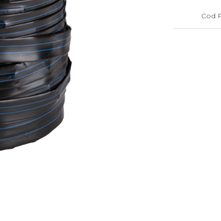
Cod P