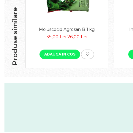
Produse similare
Moluscocid Agrosan B 1 kg
I
35,00 Lei
26,00 Lei
ADAUGA IN COS