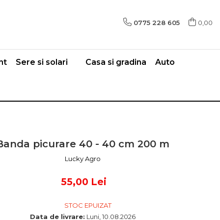
0775 228 605
0,00
nt
Sere si solari
Casa si gradina
Auto
Banda picurare 40 - 40 cm 200 m
Lucky Agro
55,00 Lei
STOC EPUIZAT
Data de livrare:
Luni, 10.08.2026