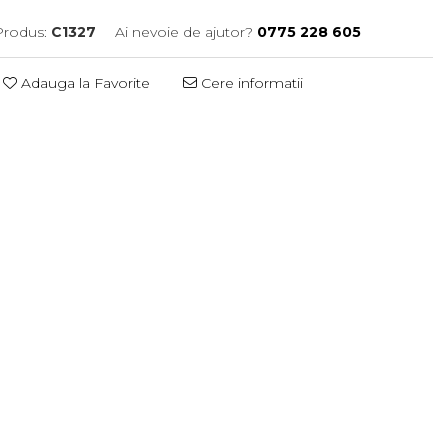
rodus:
C1327
Ai nevoie de ajutor?
0775 228 605
Adauga la Favorite
Cere informatii