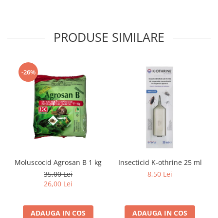
PRODUSE SIMILARE
-26%
Moluscocid Agrosan B 1 kg
Insecticid K-othrine 25 ml
35,00 Lei
8,50 Lei
26,00 Lei
ADAUGA IN COS
ADAUGA IN COS