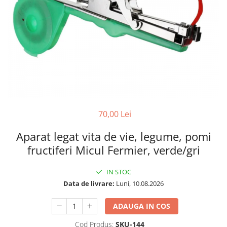
70,00 Lei
Aparat legat vita de vie, legume, pomi
fructiferi Micul Fermier, verde/gri
IN STOC
Data de livrare:
Luni, 10.08.2026
ADAUGA IN COS
Cod Produs:
SKU-144