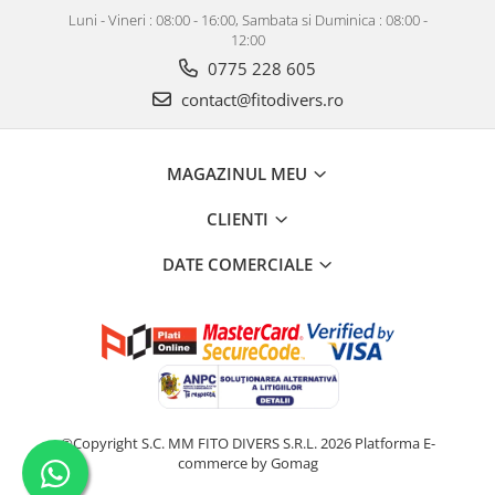
Luni - Vineri : 08:00 - 16:00, Sambata si Duminica : 08:00 -
12:00
0775 228 605
contact@fitodivers.ro
MAGAZINUL MEU
CLIENTI
DATE COMERCIALE
©Copyright S.C. MM FITO DIVERS S.R.L. 2026
Platforma E-
commerce by Gomag