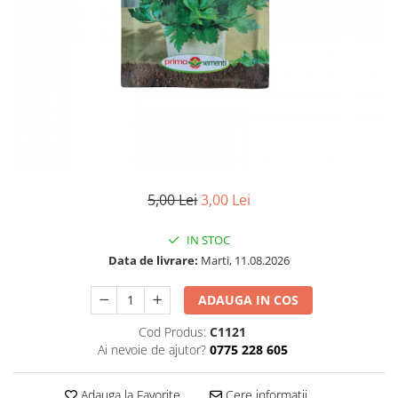
5,00 Lei
3,00 Lei
IN STOC
Data de livrare:
Marti, 11.08.2026
ADAUGA IN COS
Cod Produs:
C1121
Ai nevoie de ajutor?
0775 228 605
Adauga la Favorite
Cere informatii