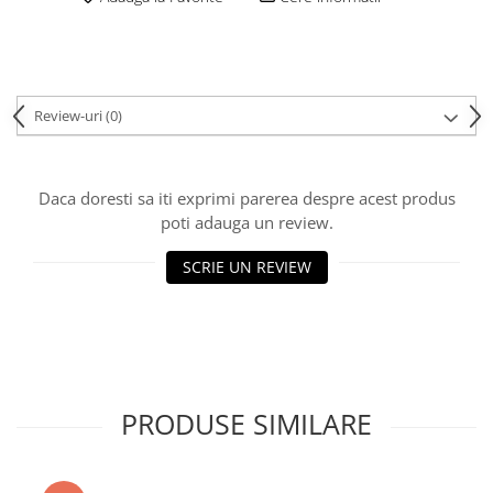
Review-uri
(0)
Daca doresti sa iti exprimi parerea despre acest produs
poti adauga un review.
SCRIE UN REVIEW
PRODUSE SIMILARE