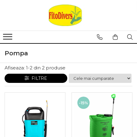
Pompa
Afiseaza:
1-
2
din
2
produse
FILTRE
-15%