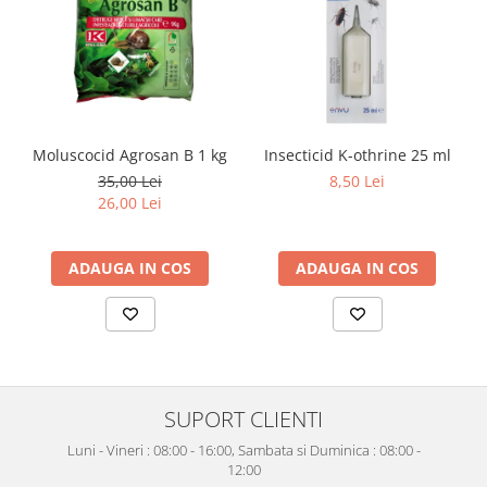
Moluscocid Agrosan B 1 kg
Insecticid K-othrine 25 ml
35,00 Lei
8,50 Lei
26,00 Lei
ADAUGA IN COS
ADAUGA IN COS
SUPORT CLIENTI
Luni - Vineri : 08:00 - 16:00, Sambata si Duminica : 08:00 -
12:00