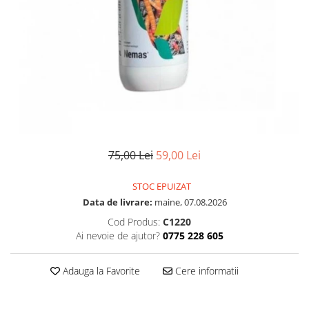
75,00 Lei
59,00 Lei
STOC EPUIZAT
Data de livrare:
maine, 07.08.2026
Cod Produs:
C1220
Ai nevoie de ajutor?
0775 228 605
Adauga la Favorite
Cere informatii