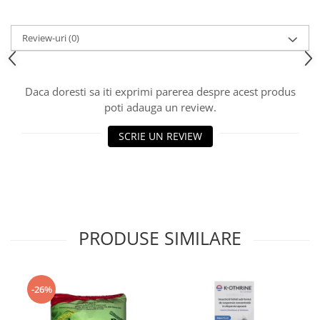
Review-uri
(0)
Daca doresti sa iti exprimi parerea despre acest produs
poti adauga un review.
SCRIE UN REVIEW
PRODUSE SIMILARE
-26%