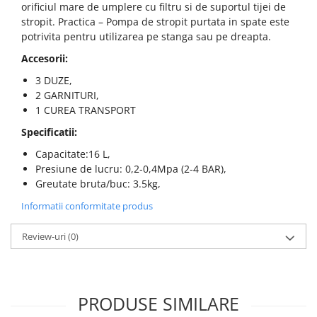
orificiul mare de umplere cu filtru si de suportul tijei de
stropit. Practica – Pompa de stropit purtata in spate este
potrivita pentru utilizarea pe stanga sau pe dreapta.
Accesorii:
3 DUZE,
2 GARNITURI,
1 CUREA TRANSPORT
Specificatii:
Capacitate:16 L,
Presiune de lucru: 0,2-0,4Mpa (2-4 BAR),
Greutate bruta/buc: 3.5kg,
Informatii conformitate produs
Review-uri
(0)
PRODUSE SIMILARE