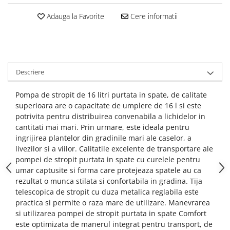
Adauga la Favorite
Cere informatii
Descriere
Pompa de stropit de 16 litri purtata in spate, de calitate
superioara are o capacitate de umplere de 16 l si este
potrivita pentru distribuirea convenabila a lichidelor in
cantitati mai mari. Prin urmare, este ideala pentru
ingrijirea plantelor din gradinile mari ale caselor, a
livezilor si a viilor. Calitatile excelente de transportare ale
pompei de stropit purtata in spate cu curelele pentru
umar captusite si forma care protejeaza spatele au ca
rezultat o munca stilata si confortabila in gradina. Tija
telescopica de stropit cu duza metalica reglabila este
practica si permite o raza mare de utilizare. Manevrarea
si utilizarea pompei de stropit purtata in spate Comfort
este optimizata de manerul integrat pentru transport, de