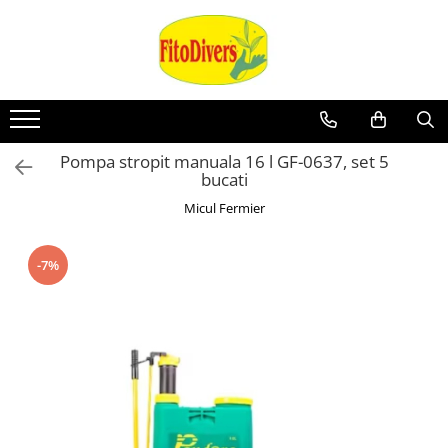
Pompa stropit manuala 16 l GF-0637, set 5
bucati
Micul Fermier
-7%