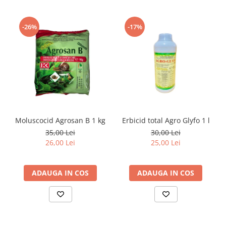
-26%
-17%
Moluscocid Agrosan B 1 kg
Erbicid total Agro Glyfo 1 l
35,00 Lei
30,00 Lei
26,00 Lei
25,00 Lei
ADAUGA IN COS
ADAUGA IN COS