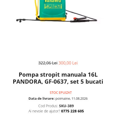
322,06 Lei
300,00 Lei
Pompa stropit manuala 16L
PANDORA, GF-0637, set 5 bucati
STOC EPUIZAT
Data de livrare:
poimaine, 11.08.2026
Cod Produs:
SKU-389
Ai nevoie de ajutor?
0775 228 605