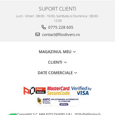
SUPORT CLIENTI
Luni - Vineri : 08:00 - 16:00, Sambata si Duminica : 08:00 -
12:00
0775 228 605
contact@fitodivers.ro
MAGAZINUL MEU
CLIENTI
DATE COMERCIALE
©Copyright S.C. MM FITO DIVERS S.R.L. 2026
Platforma E-