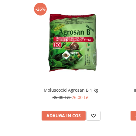
-26%
Moluscocid Agrosan B 1 kg
I
35,00 Lei
26,00 Lei
ADAUGA IN COS