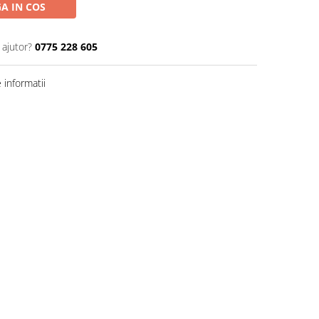
A IN COS
 ajutor?
0775 228 605
informatii