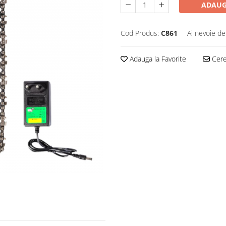
ADAUG
Cod Produs:
C861
Ai nevoie de
Adauga la Favorite
Cere 