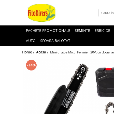
PACHETE PROMOTIONALE
SEMINTE
ERBICIDE
AUTO
SFOARA BALOTAT
Home /
Acasa /
Mini drujba Micul Fermier, 20V, cu doua lame
-14%