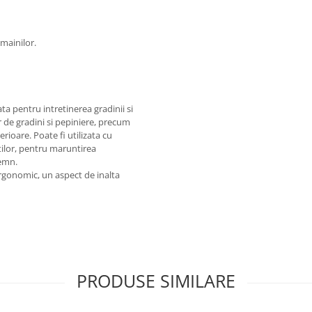
 mainilor.
 pentru intretinerea gradinii si
r de gradini si pepiniere, precum
erioare. Poate fi utilizata cu
tilor, pentru maruntirea
lemn.
gonomic, un aspect de inalta
PRODUSE SIMILARE