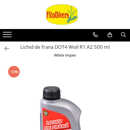
Lichid de frana DOT4 Woil R1 A2 500 ml
White Impex
-13%