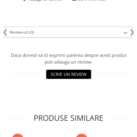
Review-uri
(0)
Daca doresti sa iti exprimi parerea despre acest produs
poti adauga un review.
SCRIE UN REVIEW
PRODUSE SIMILARE