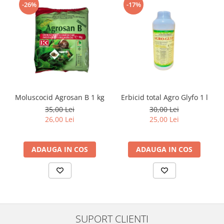
-26%
-17%
Moluscocid Agrosan B 1 kg
Erbicid total Agro Glyfo 1 l
35,00 Lei
30,00 Lei
26,00 Lei
25,00 Lei
ADAUGA IN COS
ADAUGA IN COS
SUPORT CLIENTI