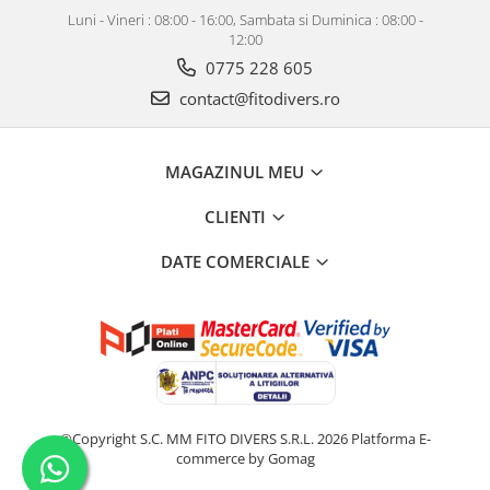
Luni - Vineri : 08:00 - 16:00, Sambata si Duminica : 08:00 -
12:00
0775 228 605
contact@fitodivers.ro
MAGAZINUL MEU
CLIENTI
DATE COMERCIALE
©Copyright S.C. MM FITO DIVERS S.R.L. 2026
Platforma E-
commerce by Gomag