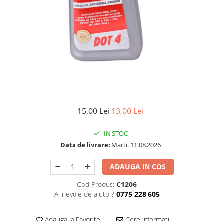
15,00 Lei
13,00 Lei
IN STOC
Data de livrare:
Marti, 11.08.2026
ADAUGA IN COS
Cod Produs:
C1206
Ai nevoie de ajutor?
0775 228 605
Adauga la Favorite
Cere informatii