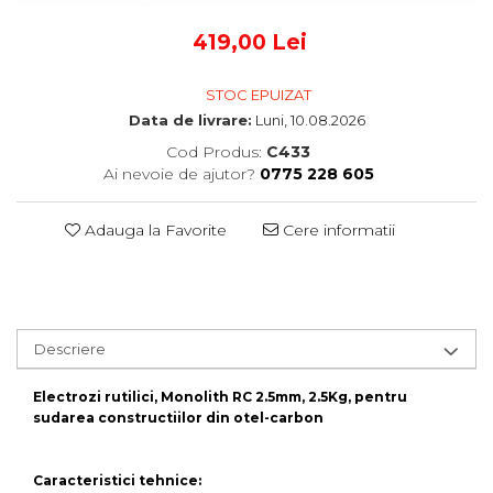
419,00 Lei
STOC EPUIZAT
Data de livrare:
Luni, 10.08.2026
Cod Produs:
C433
Ai nevoie de ajutor?
0775 228 605
Adauga la Favorite
Cere informatii
Descriere
Electrozi rutilici, Monolith RC 2.5mm, 2.5Kg, pentru
sudarea constructiilor din otel-carbon
Caracteristici tehnice: