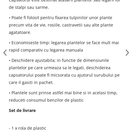
de stalpi sau sarme.
• Poate fi folosit pentru fixarea tulpinilor unor plante
precum vita de vie, rosiile, castravetii sau alte plante
agatatoare.
• Economiseste timp: legarea plantelor se face mult mai
rapid comparativ cu legarea manuala
• Deschidere ajustabila; in functie de dimensiunile
plantelor pe care urmeaza sa le legati, deschiderea
capsatorului poate fi micsorata cu ajutorul surubului pe
care il gasiti in pachet.
• Plantele sunt prinse astfel mai bine si in acelasi timp,
reduceti consumul benzilor de plastic
Set de livrare
- 1 x rola de plastic