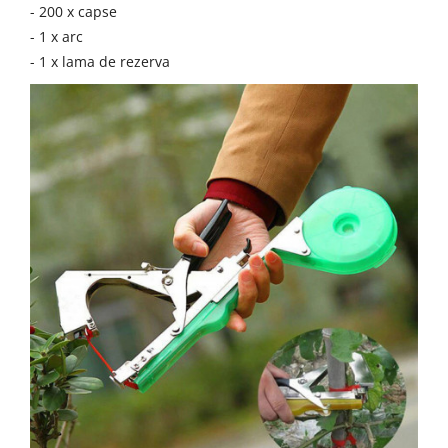
- 200 x capse
- 1 x arc
- 1 x lama de rezerva