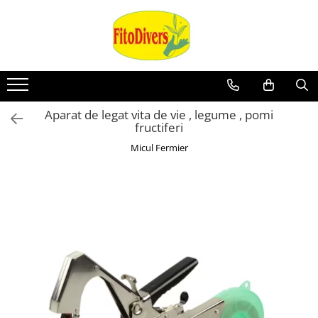
Aparat de legat vita de vie , legume , pomi
fructiferi
Micul Fermier