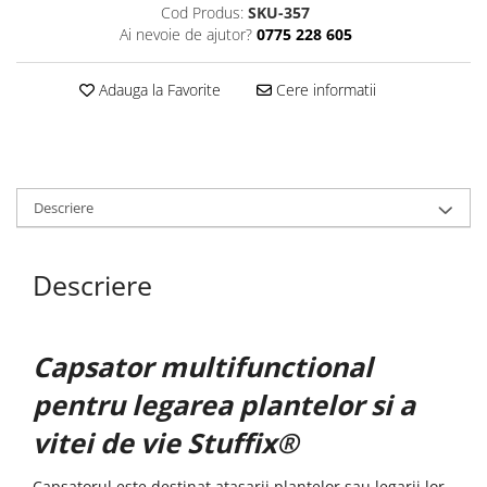
Cod Produs:
SKU-357
Ai nevoie de ajutor?
0775 228 605
Adauga la Favorite
Cere informatii
Descriere
Descriere
Capsator multifunctional
pentru legarea plantelor si a
vitei de vie Stuffix®
Capsatorul este destinat atasarii plantelor sau legarii lor