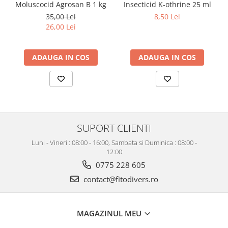
Moluscocid Agrosan B 1 kg
Insecticid K-othrine 25 ml
35,00 Lei
8,50 Lei
26,00 Lei
ADAUGA IN COS
ADAUGA IN COS
SUPORT CLIENTI
Luni - Vineri : 08:00 - 16:00, Sambata si Duminica : 08:00 -
12:00
0775 228 605
contact@fitodivers.ro
MAGAZINUL MEU