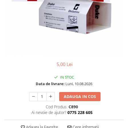
5,00 Lei
IN STOC
Data de livrare:
Luni, 10.08.2026
ADAUGA IN COS
Cod Produs:
C890
Ai nevoie de ajutor?
0775 228 605
Adauga la Favorite
Cere informatii