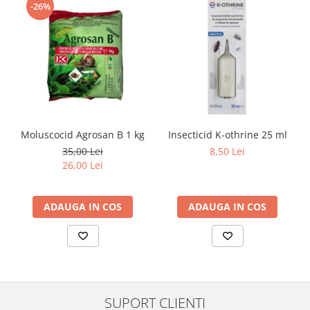
-26%
Moluscocid Agrosan B 1 kg
Insecticid K-othrine 25 ml
35,00 Lei
8,50 Lei
26,00 Lei
ADAUGA IN COS
ADAUGA IN COS
SUPORT CLIENTI