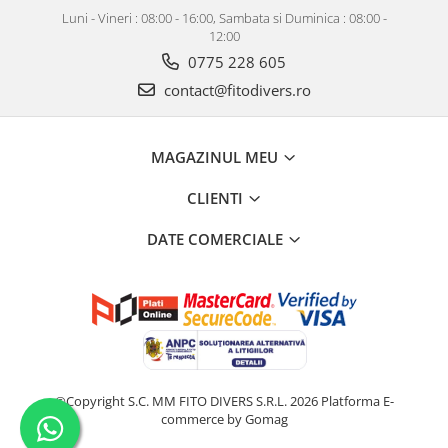
Luni - Vineri : 08:00 - 16:00, Sambata si Duminica : 08:00 -
12:00
0775 228 605
contact@fitodivers.ro
MAGAZINUL MEU
CLIENTI
DATE COMERCIALE
©Copyright S.C. MM FITO DIVERS S.R.L. 2026
Platforma E-
commerce by Gomag