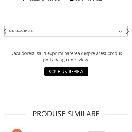
Review-uri
(0)
Daca doresti sa iti exprimi parerea despre acest produs
poti adauga un review.
SCRIE UN REVIEW
PRODUSE SIMILARE