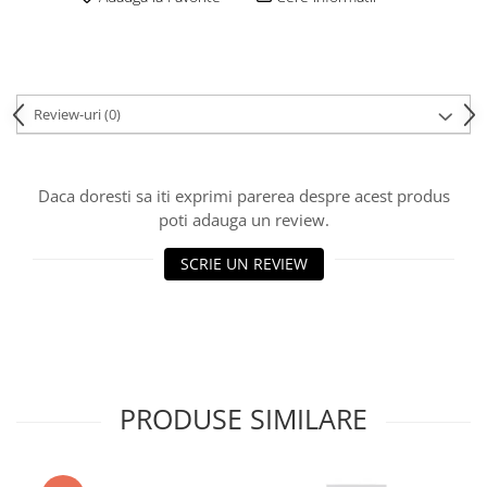
Review-uri
(0)
Daca doresti sa iti exprimi parerea despre acest produs
poti adauga un review.
SCRIE UN REVIEW
PRODUSE SIMILARE