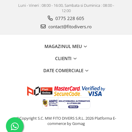
Luni - Vineri : 08:00 - 16:00, Sambata si Duminica : 08:00 -
12:00
0775 228 605
contact@fitodivers.ro
MAGAZINUL MEU
CLIENTI
DATE COMERCIALE
©Copyright S.C. MM FITO DIVERS S.R.L. 2026
Platforma E-
commerce by Gomag