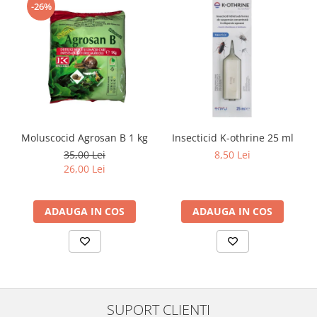
-26%
Moluscocid Agrosan B 1 kg
Insecticid K-othrine 25 ml
35,00 Lei
8,50 Lei
26,00 Lei
ADAUGA IN COS
ADAUGA IN COS
SUPORT CLIENTI