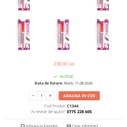
230,00 Lei
IN STOC
Data de livrare:
Marti, 11.08.2026
ADAUGA IN COS
Cod Produs:
C1344
Ai nevoie de ajutor?
0775 228 605
Adauga la Favorite
Cere informatii