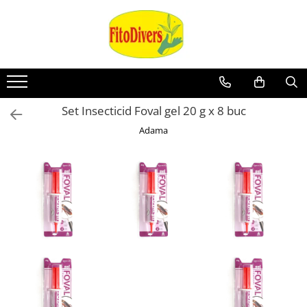
Set Insecticid Foval gel 20 g x 8 buc
Adama