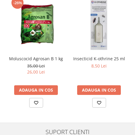
-26%
Moluscocid Agrosan B 1 kg
Insecticid K-othrine 25 ml
35,00 Lei
8,50 Lei
26,00 Lei
ADAUGA IN COS
ADAUGA IN COS
SUPORT CLIENTI