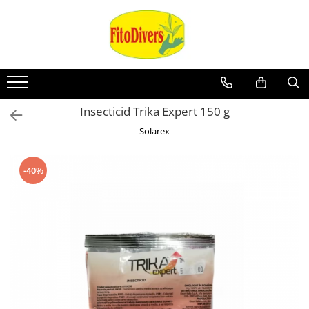
Insecticid Trika Expert 150 g
Solarex
-40%