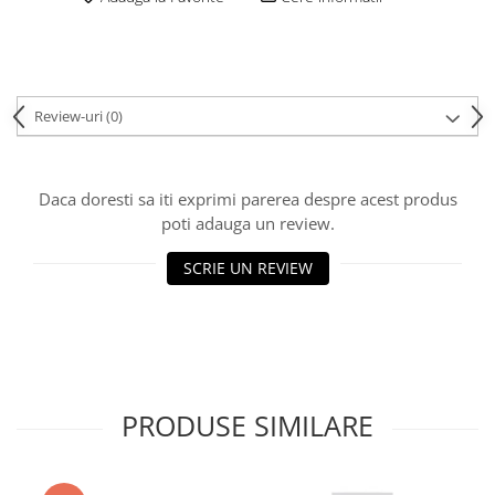
Review-uri
(0)
Daca doresti sa iti exprimi parerea despre acest produs
poti adauga un review.
SCRIE UN REVIEW
PRODUSE SIMILARE