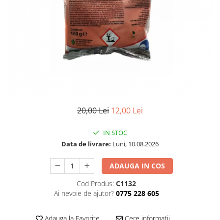
20,00 Lei
12,00 Lei
IN STOC
Data de livrare:
Luni, 10.08.2026
ADAUGA IN COS
Cod Produs:
C1132
Ai nevoie de ajutor?
0775 228 605
Adauga la Favorite
Cere informatii