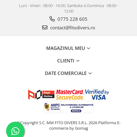
Luni - Vineri : 08:00 - 16:00, Sambata si Duminica : 08:00 -
12:00
0775 228 605
contact@fitodivers.ro
MAGAZINUL MEU
CLIENTI
DATE COMERCIALE
©Copyright S.C. MM FITO DIVERS S.R.L. 2026
Platforma E-
commerce by Gomag